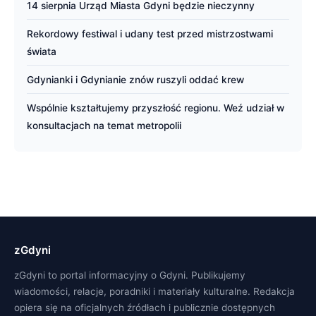
14 sierpnia Urząd Miasta Gdyni będzie nieczynny
Rekordowy festiwal i udany test przed mistrzostwami
świata
Gdynianki i Gdynianie znów ruszyli oddać krew
Wspólnie kształtujemy przyszłość regionu. Weź udział w
konsultacjach na temat metropolii
zGdyni
zGdyni to portal informacyjny o Gdyni. Publikujemy
wiadomości, relacje, poradniki i materiały kulturalne. Redakcja
opiera się na oficjalnych źródłach i publicznie dostępnych