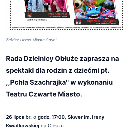
Źródło: Urząd Miasta Gdyni
Rada Dzielnicy Obłuże zaprasza na
spektakl dla rodzin z dziećmi pt.
,,Pchła Szachrajka'' w wykonaniu
Teatru Czwarte Miasto.
26 lipca br.
o
godz. 17:00
,
Skwer im. Ireny
Kwiatkowskiej
na Obłużu.