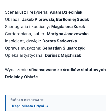
Scenariusz i reżyseria:
Adam Dzieciniak
Obsada:
Jakub Piprowski, Bartłomiej Sudak
Scenografia i kostiumy:
Magdalena Kurek
Garderobiana, sufler:
Martyna Janczewska
Inspicjent, dźwięk:
Dorota Sadowska
Oprawa muzyczna:
Sebastian Ślusarczyk
Opieka artystyczna:
Dariusz Majchrzak
Wydarzenie
sfinansowane ze środków statutowych
Dzielnicy Obłuże
.
ŹRÓDŁO ORYGINALNE
Urząd Miasta Gdyni →