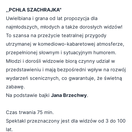
,,PCHŁA SZACHRAJKA''
Uwielbiana i grana od lat propozycja dla
najmłodszych, młodych a także dorosłych widzów!
To szansa na przeżycie teatralnej przygody
utrzymanej w komediowo-kabaretowej atmosferze,
przepełnionej słownym i sytuacyjnym humorem.
Młodzi i dorośli widzowie biorą czynny udział w
przedstawieniu i mają bezpośredni wpływ na rozwój
wydarzeń scenicznych, co gwarantuje, że świetną
zabawę.
Na podstawie bajki
Jana Brzechwy
.
Czas trwania 75 min.
Spektakl przeznaczony jest dla widzów od 3 do 100
lat.