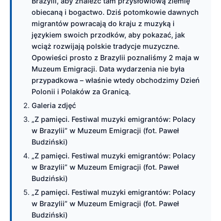
Brazylii, aby znaleźć tam przysłowiową ziemię
obiecaną i bogactwo. Dziś potomkowie dawnych
migrantów powracają do kraju z muzyką i
językiem swoich przodków, aby pokazać, jak
wciąż rozwijają polskie tradycje muzyczne.
Opowieści prosto z Brazylii poznaliśmy 2 maja w
Muzeum Emigracji. Data wydarzenia nie była
przypadkowa – właśnie wtedy obchodzimy Dzień
Polonii i Polaków za Granicą.
Galeria zdjęć
„Z pamięci. Festiwal muzyki emigrantów: Polacy
w Brazylii” w Muzeum Emigracji (fot. Paweł
Budziński)
„Z pamięci. Festiwal muzyki emigrantów: Polacy
w Brazylii” w Muzeum Emigracji (fot. Paweł
Budziński)
„Z pamięci. Festiwal muzyki emigrantów: Polacy
w Brazylii” w Muzeum Emigracji (fot. Paweł
Budziński)