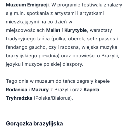
Muzeum Emigracji
. W programie festiwalu znalazły
się m.in. spotkania z artystami i artystkami
mieszkającymi na co dzień w
miejscowościach
Mallet
i
Kurytybie
, warsztaty
tradycyjnego tańca (polka, oberek, sete passos i
fandango gaucho, czyli radosna, wiejska muzyka
brazylijskiego południa) oraz opowieści o Brazylii,
języku i muzyce polskiej diaspory.
Tego dnia w muzeum do tańca zagrały kapele
Rodanica
i
Mazury
z Brazylii oraz
Kapela
Tryhradzka
(Polska/Białoruś).
Gorączka brazylijska