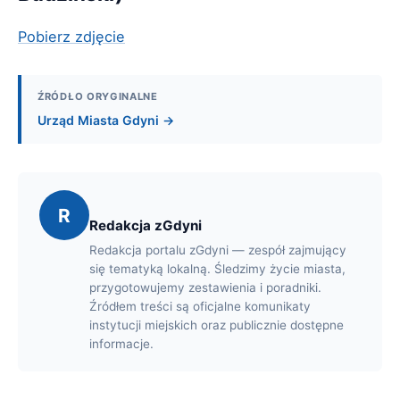
Pobierz zdjęcie
ŹRÓDŁO ORYGINALNE
Urząd Miasta Gdyni →
R
Redakcja zGdyni
Redakcja portalu zGdyni — zespół zajmujący
się tematyką lokalną. Śledzimy życie miasta,
przygotowujemy zestawienia i poradniki.
Źródłem treści są oficjalne komunikaty
instytucji miejskich oraz publicznie dostępne
informacje.