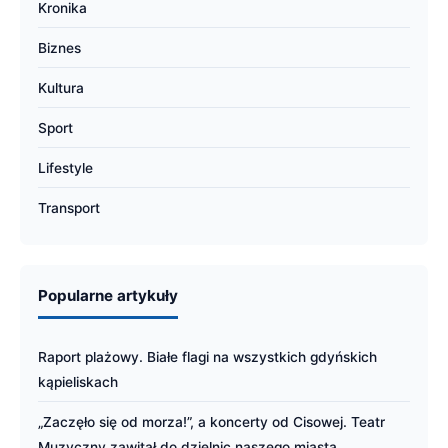
Kronika
Biznes
Kultura
Sport
Lifestyle
Transport
Popularne artykuły
Raport plażowy. Białe flagi na wszystkich gdyńskich
kąpieliskach
„Zaczęło się od morza!”, a koncerty od Cisowej. Teatr
Muzyczny zawitał do dzielnic naszego miasta