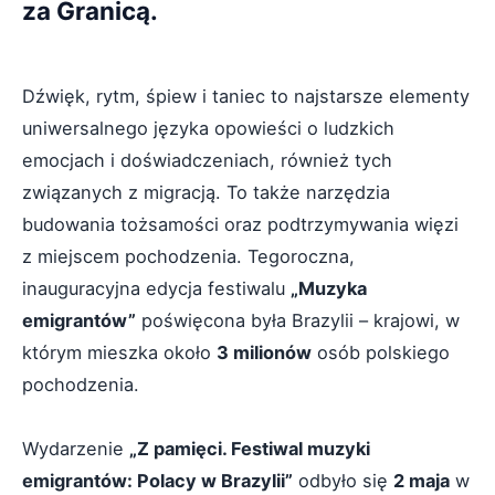
za Granicą.
Dźwięk, rytm, śpiew i taniec to najstarsze elementy
uniwersalnego języka opowieści o ludzkich
emocjach i doświadczeniach, również tych
związanych z migracją. To także narzędzia
budowania tożsamości oraz podtrzymywania więzi
z miejscem pochodzenia. Tegoroczna,
inauguracyjna edycja festiwalu
„Muzyka
emigrantów”
poświęcona była Brazylii – krajowi, w
którym mieszka około
3 milionów
osób polskiego
pochodzenia.
Wydarzenie
„Z pamięci. Festiwal muzyki
emigrantów: Polacy w Brazylii”
odbyło się
2 maja
w