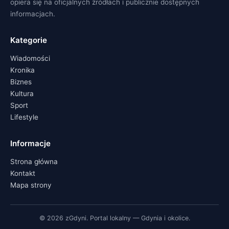
opiera się na oficjalnych źródłach i publicznie dostępnych
informacjach.
Kategorie
Wiadomości
Kronika
Biznes
Kultura
Sport
Lifestyle
Informacje
Strona główna
Kontakt
Mapa strony
© 2026 zGdyni. Portal lokalny — Gdynia i okolice.