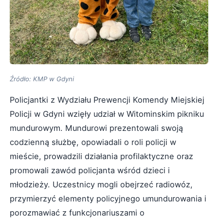
Źródło: KMP w Gdyni
Policjantki z Wydziału Prewencji Komendy Miejskiej
Policji w Gdyni wzięły udział w Witominskim pikniku
mundurowym. Mundurowi prezentowali swoją
codzienną służbę, opowiadali o roli policji w
mieście, prowadzili działania profilaktyczne oraz
promowali zawód policjanta wśród dzieci i
młodzieży. Uczestnicy mogli obejrzeć radiowóz,
przymierzyć elementy policyjnego umundurowania i
porozmawiać z funkcjonariuszami o