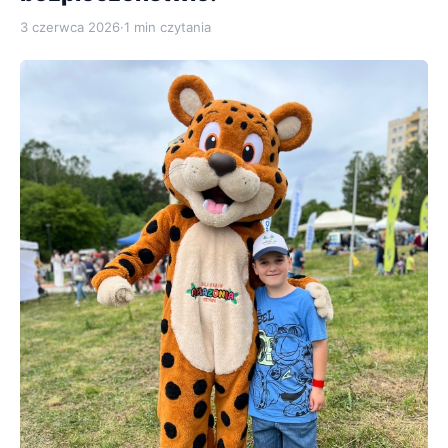
3 czerwca 2026
·
1 min czytania