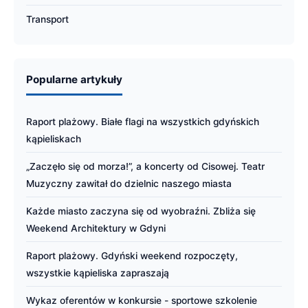
Transport
Popularne artykuły
Raport plażowy. Białe flagi na wszystkich gdyńskich
kąpieliskach
„Zaczęło się od morza!”, a koncerty od Cisowej. Teatr
Muzyczny zawitał do dzielnic naszego miasta
Każde miasto zaczyna się od wyobraźni. Zbliża się
Weekend Architektury w Gdyni
Raport plażowy. Gdyński weekend rozpoczęty,
wszystkie kąpieliska zapraszają
Wykaz oferentów w konkursie - sportowe szkolenie