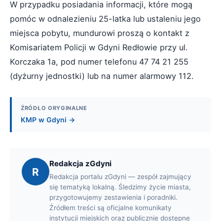
W przypadku posiadania informacji, które mogą
pomóc w odnalezieniu 25-latka lub ustaleniu jego
miejsca pobytu, mundurowi proszą o kontakt z
Komisariatem Policji w Gdyni Redłowie przy ul.
Korczaka 1a, pod numer telefonu 47 74 21 255
(dyżurny jednostki) lub na numer alarmowy 112.
ŹRÓDŁO ORYGINALNE
KMP w Gdyni →
Redakcja zGdyni
R
Redakcja portalu zGdyni — zespół zajmujący
się tematyką lokalną. Śledzimy życie miasta,
przygotowujemy zestawienia i poradniki.
Źródłem treści są oficjalne komunikaty
instytucji miejskich oraz publicznie dostępne