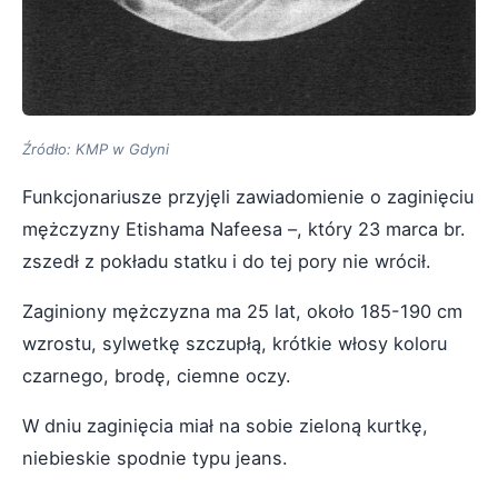
Źródło: KMP w Gdyni
Funkcjonariusze przyjęli zawiadomienie o zaginięciu
mężczyzny Etishama Nafeesa –, który 23 marca br.
zszedł z pokładu statku i do tej pory nie wrócił.
Zaginiony mężczyzna ma 25 lat, około 185-190 cm
wzrostu, sylwetkę szczupłą, krótkie włosy koloru
czarnego, brodę, ciemne oczy.
W dniu zaginięcia miał na sobie zieloną kurtkę,
niebieskie spodnie typu jeans.