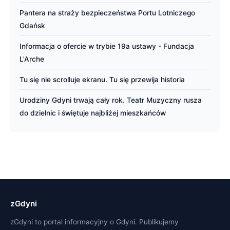
Pantera na straży bezpieczeństwa Portu Lotniczego
Gdańsk
Informacja o ofercie w trybie 19a ustawy - Fundacja
L'Arche
Tu się nie scrolluje ekranu. Tu się przewija historia
Urodziny Gdyni trwają cały rok. Teatr Muzyczny rusza
do dzielnic i świętuje najbliżej mieszkańców
zGdyni
zGdyni to portal informacyjny o Gdyni. Publikujemy