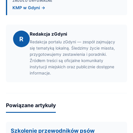
ŹRÓDŁO ORYGINALNE
KMP w Gdyni →
Redakcja zGdyni
R
Redakcja portalu zGdyni — zespół zajmujący
się tematyką lokalną. Śledzimy życie miasta,
przygotowujemy zestawienia i poradniki.
Źródłem treści są oficjalne komunikaty
instytucji miejskich oraz publicznie dostępne
informacje.
Powiązane artykuły
Szkolenie przewodników psów