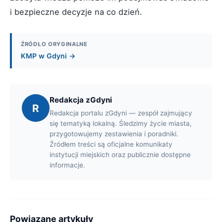
i bezpieczne decyzje na co dzień.
ŹRÓDŁO ORYGINALNE
KMP w Gdyni →
Redakcja zGdyni
R
Redakcja portalu zGdyni — zespół zajmujący
się tematyką lokalną. Śledzimy życie miasta,
przygotowujemy zestawienia i poradniki.
Źródłem treści są oficjalne komunikaty
instytucji miejskich oraz publicznie dostępne
informacje.
Powiązane artykuły