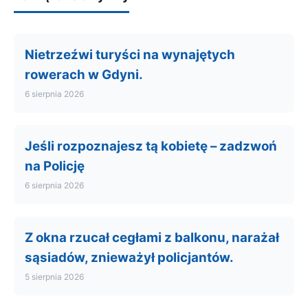
Nietrzeźwi turyści na wynajętych
rowerach w Gdyni.
6 sierpnia 2026
Jeśli rozpoznajesz tą kobietę – zadzwoń
na Policję
6 sierpnia 2026
Z okna rzucał cegłami z balkonu, narażał
sąsiadów, znieważył policjantów.
5 sierpnia 2026