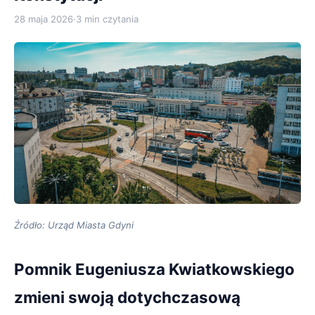
28 maja 2026
·
3 min czytania
Źródło: Urząd Miasta Gdyni
Pomnik Eugeniusza Kwiatkowskiego
zmieni swoją dotychczasową