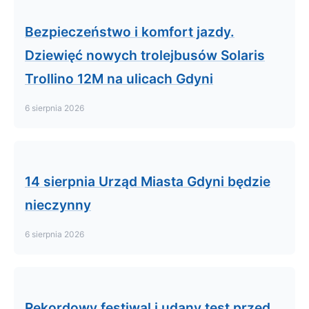
Bezpieczeństwo i komfort jazdy.
Dziewięć nowych trolejbusów Solaris
Trollino 12M na ulicach Gdyni
6 sierpnia 2026
14 sierpnia Urząd Miasta Gdyni będzie
nieczynny
6 sierpnia 2026
Rekordowy festiwal i udany test przed