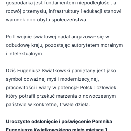
gospodarka jest fundamentem niepodległości, a
rozwój przemysłu, infrastruktury i edukacji stanowi
warunek dobrobytu społeczeństwa.
Po II wojnie światowej nadal angażował się w
odbudowę kraju, pozostając autorytetem moralnym
i intelektualnym.
Dziś Eugeniusz Kwiatkowski pamiętany jest jako
symbol odważnej myśli modernizacyjnej,
pracowitości i wiary w potencjał Polski: człowiek,
który potrafił przekuć marzenia o nowoczesnym
państwie w konkretne, trwałe dzieła.
Uroczyste odsłonięcie i poświęcenie Pomnika
Eugeniusza Kwiatkowskiego miało miejsce 1