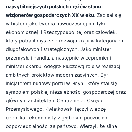
najwybitniejszych polskich mężów stanu i
wizjonerów gospodarczych XX wieku
. Zapisał się
w historii jako twórca nowoczesnej polityki
ekonomicznej II Rzeczypospolitej oraz człowiek,
który potrafił myśleć o rozwoju kraju w kategoriach
długofalowych i strategicznych. Jako minister
przemysłu i handlu, a następnie wicepremier i
minister skarbu, odegrał kluczową rolę w realizacji
ambitnych projektów modernizacyjnych. Był
inicjatorem budowy portu w Gdyni, który stał się
symbolem polskiej niezależności gospodarczej oraz
głównym architektem Centralnego Okręgu
Przemysłowego. Kwiatkowski łączył wiedzę
chemika i ekonomisty z głębokim poczuciem
odpowiedzialności za państwo. Wierzył, że silna