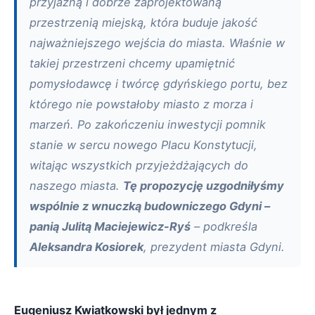
przyjazną i dobrze zaprojektowaną
przestrzenią miejską, która buduje jakość
najważniejszego wejścia do miasta. Właśnie w
takiej przestrzeni chcemy upamiętnić
pomysłodawcę i twórcę gdyńskiego portu, bez
którego nie powstałoby miasto z morza i
marzeń. Po zakończeniu inwestycji pomnik
stanie w sercu nowego Placu Konstytucji,
witając wszystkich przyjeżdżających do
naszego miasta.
Tę propozycję uzgodniłyśmy
wspólnie z wnuczką budowniczego Gdyni –
panią Julitą Maciejewicz-Ryś
– podkreśla
Aleksandra Kosiorek
, prezydent miasta Gdyni.
Eugeniusz Kwiatkowski był jednym z