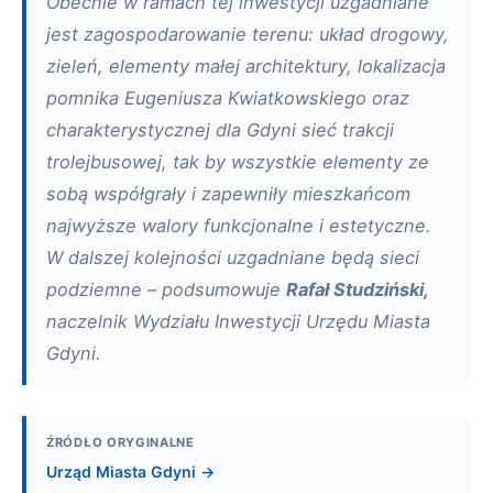
Obecnie w ramach tej inwestycji uzgadniane
jest zagospodarowanie terenu: układ drogowy,
zieleń, elementy małej architektury, lokalizacja
pomnika Eugeniusza Kwiatkowskiego oraz
charakterystycznej dla Gdyni sieć trakcji
trolejbusowej, tak by wszystkie elementy ze
sobą współgrały i zapewniły mieszkańcom
najwyższe walory funkcjonalne i estetyczne.
W dalszej kolejności uzgadniane będą sieci
podziemne – podsumowuje
Rafał Studziński,
naczelnik Wydziału Inwestycji Urzędu Miasta
Gdyni.
ŹRÓDŁO ORYGINALNE
Urząd Miasta Gdyni →