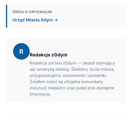
ŹRÓDŁO ORYGINALNE
Urząd Miasta Gdyni →
R
Redakcja zGdyni
Redakcja portalu zGdyni — zespół zajmujący
się tematyką lokalną. Śledzimy życie miasta,
przygotowujemy zestawienia i poradniki.
Źródłem treści są oficjalne komunikaty
instytucji miejskich oraz publicznie dostępne
informacje.