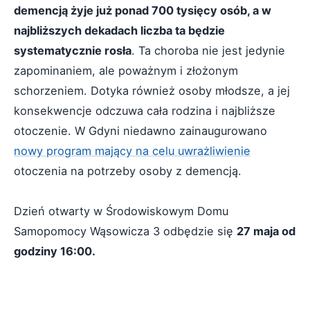
demencją żyje już ponad 700 tysięcy osób, a w
najbliższych dekadach liczba ta będzie
systematycznie rosła
. Ta choroba nie jest jedynie
zapominaniem, ale poważnym i złożonym
schorzeniem. Dotyka również osoby młodsze, a jej
konsekwencje odczuwa cała rodzina i najbliższe
otoczenie. W Gdyni niedawno zainaugurowano
nowy program mający na celu uwrażliwienie
otoczenia na potrzeby osoby z demencją.
Dzień otwarty w Środowiskowym Domu
Samopomocy Wąsowicza 3 odbędzie się
27 maja od
godziny 16:00.