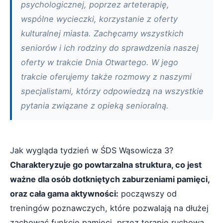
psychologicznej, poprzez arteterapię,
wspólne wycieczki, korzystanie z oferty
kulturalnej miasta. Zachęcamy wszystkich
seniorów i ich rodziny do sprawdzenia naszej
oferty w trakcie Dnia Otwartego. W jego
trakcie oferujemy także rozmowy z naszymi
specjalistami, którzy odpowiedzą na wszystkie
pytania związane z opieką senioralną.
Jak wygląda tydzień w ŚDS Wąsowicza 3?
Charakteryzuje go powtarzalna struktura, co jest
ważne dla osób dotkniętych zaburzeniami pamięci,
oraz cała gama aktywności:
począwszy od
treningów poznawczych, które pozwalają na dłużej
zachować funkcje pamięci, przez terapię ruchową,