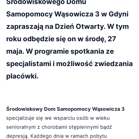
Środowiskowego Domu
Samopomocy Wąsowicza 3 w Gdyni
zapraszają na Dzień Otwarty. W tym
roku odbędzie się on w środę, 27
maja. W programie spotkania ze
specjalistami i możliwość zwiedzania
placówki.
Środowiskowy Dom Samopomocy Wąsowicza 3
specjalizuje się we wsparciu osób w wieku
senioralnym z chorobami otępiennymi bądź
depresją. Każdego dnia w ramach pobytu