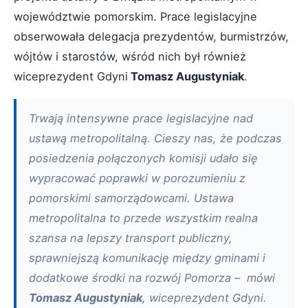
województwie pomorskim. Prace legislacyjne
obserwowała delegacja prezydentów, burmistrzów,
wójtów i starostów, wśród nich był również
wiceprezydent Gdyni
Tomasz Augustyniak
.
Trwają intensywne prace legislacyjne nad
ustawą metropolitalną. Cieszy nas, że podczas
posiedzenia połączonych komisji udało się
wypracować poprawki w porozumieniu z
pomorskimi samorządowcami. Ustawa
metropolitalna to przede wszystkim realna
szansa na lepszy transport publiczny,
sprawniejszą komunikację między gminami i
dodatkowe środki na rozwój Pomorza – mówi
Tomasz Augustyniak
, wiceprezydent Gdyni.