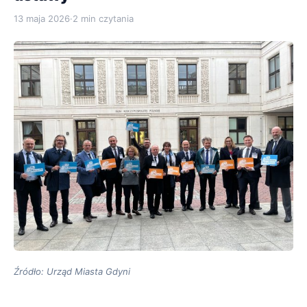
13 maja 2026
·
2 min czytania
Źródło: Urząd Miasta Gdyni