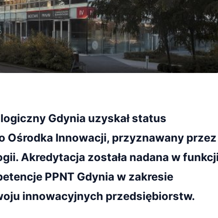
ogiczny Gdynia uzyskał status
 Ośrodka Innowacji, przyznawany przez
gii. Akredytacja została nadana w funkcj
etencje PPNT Gdynia w zakresie
woju innowacyjnych przedsiębiorstw.