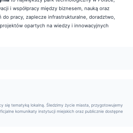
wacji i współpracy między biznesem, nauką oraz
do pracy, zaplecze infrastrukturalne, doradztwo,
 projektów opartych na wiedzy i innowacyjnych
cy się tematyką lokalną. Śledzimy życie miasta, przygotowujemy
oficjalne komunikaty instytucji miejskich oraz publicznie dostępne