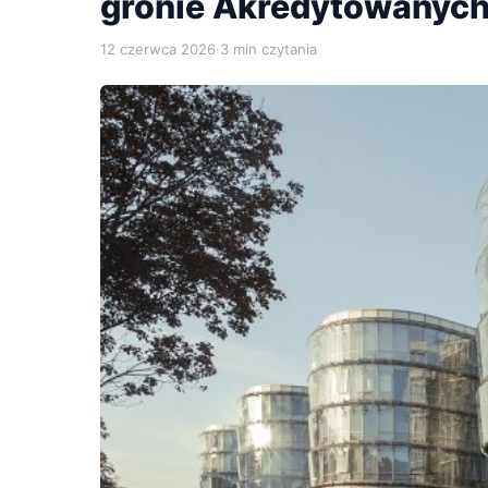
gronie Akredytowanych
12 czerwca 2026
·
3 min czytania