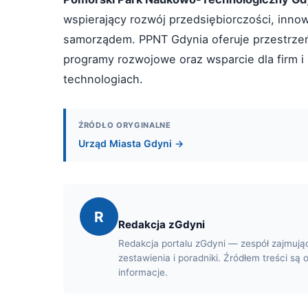
wspierający rozwój przedsiębiorczości, inno
samorządem. PPNT Gdynia oferuje przestrzeń 
programy rozwojowe oraz wsparcie dla firm i
technologiach.
ŹRÓDŁO ORYGINALNE
Urząd Miasta Gdyni →
R
Redakcja zGdyni
Redakcja portalu zGdyni — zespół zajmują
zestawienia i poradniki. Źródłem treści są 
informacje.