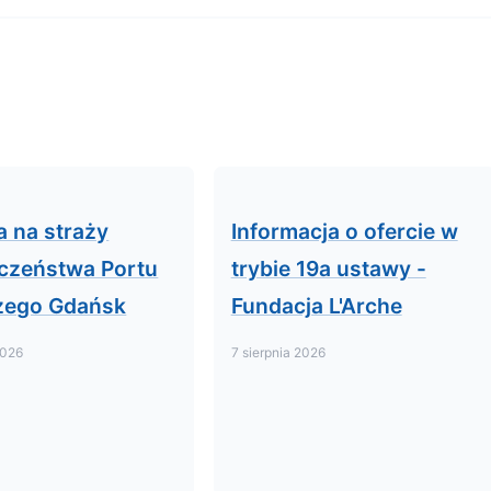
a na straży
Informacja o ofercie w
czeństwa Portu
trybie 19a ustawy -
zego Gdańsk
Fundacja L'Arche
2026
7 sierpnia 2026