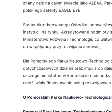
znany dziś na całym świecie jako ALEXA. Park
polskiego satelity EAGLE EYE.
Status Akredytowanego Ośrodka Innowacji
z
instytucji na rynku. Akredytowane podmioty 
Ministerstwo Rozwoju i Technologii, co ułat
do współpracy przy rozwijaniu innowacji.
Dla Pomorskiego Parku Naukowo-Technologic
dotychczasowych działań oraz impuls do dals
szczególnie istotne w kontekście nadchodzą
umożliwiały finansowanie usług rozwojowych 
O Pomorskim Parku Naukowo-Technologicz
Pomorski Park Naukowo-Technologiczny Gd