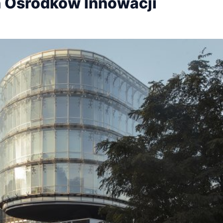
 Ośrodków Innowacji