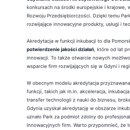
konkursach na środki europejskie i krajowe,
Rozwoju Przedsiębiorczości. Dzięki temu Par
rozwijające innowacyjne produkty, usługi i te
Akredytacja w funkcji inkubacji to dla Pom
potwierdzenie jakości działań
, które od lat 
innowacji. To także otwarcie nowych możliwo
wsparcie firm rozwijających się w Gdyni i regi
W obecnym modelu akredytacja przyznawana jes
funkcji, takich jak m.in. akceleracja, inkubac
transfer technologii z nauki do biznesu, bro
Gdynia uzyskał akredytację w obszarze inkuba
uznało Park za podmiot zdolny do profesjona
innowacyjnych firm. Warto przypomnieć, że t