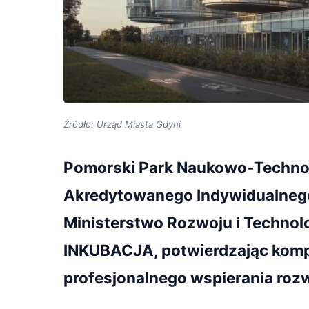
Źródło: Urząd Miasta Gdyni
Pomorski Park Naukowo-Technol
Akredytowanego Indywidualnego
Ministerstwo Rozwoju i Technolo
INKUBACJA, potwierdzając komp
profesjonalnego wspierania roz