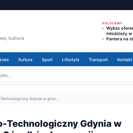
POLECAMY
Wykaz oferen
młodzieży w
es, kultura
Pantera na s
znes
Kultura
Sport
Lifestyle
Transport
Kontakt
Technologiczny Gdynia w gron…
o-Technologiczny Gdynia w