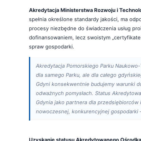
Akredytacja Ministerstwa Rozwoju i Technolo
spełnia określone standardy jakości, ma od
procesy niezbędne do świadczenia usług proi
dofinansowaniem, lecz swoistym „certyfikat
spraw gospodarki.
Akredytacja Pomorskiego Parku Naukowo-T
dla samego Parku, ale dla całego gdyński
Gdyni konsekwentnie budujemy warunki do 
odważnych pomysłach. Status Akredytowa
Gdynia jako partnera dla przedsiębiorców 
nowoczesnej, konkurencyjnej gospodarki
Uzyskanie statusu Akredytowanego Ośrodka