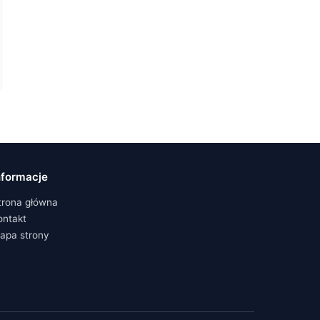
nformacje
trona główna
ontakt
apa strony