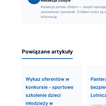
Redakcja zGdyni
Redakcja portalu zGdyni — zespół zajmują
zestawienia i poradniki. Źródłem treści są 
informacje.
Powiązane artykuły
Wykaz oferentów w
Panter
konkursie - sportowe
bezpie
szkolenie dzieci
Lotnic
młodzieży w
7 sierpnia 