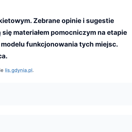
ietowym. Zebrane opinie i sugestie
ą się materiałem pomocniczym na etapie
modelu funkcjonowania tych miejsc.
ca.
nie
lis.gdynia.pl
.