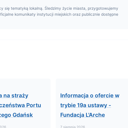
cy się tematyką lokalną. Śledzimy życie miasta, przygotowujemy
oficjalne komunikaty instytucji miejskich oraz publicznie dostępne
a na straży
Informacja o ofercie w
czeństwa Portu
trybie 19a ustawy -
zego Gdańsk
Fundacja L'Arche
2026
7 sierpnia 2026