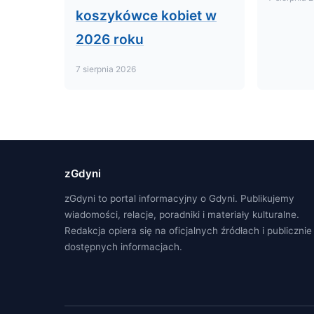
koszykówce kobiet w
2026 roku
7 sierpnia 2026
zGdyni
zGdyni to portal informacyjny o Gdyni. Publikujemy
wiadomości, relacje, poradniki i materiały kulturalne.
Redakcja opiera się na oficjalnych źródłach i publicznie
dostępnych informacjach.