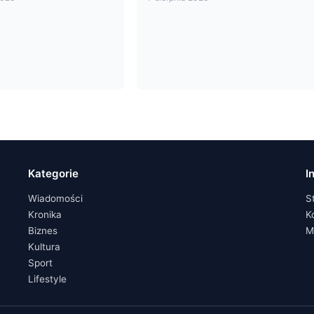
Kategorie
I
Wiadomości
S
Kronika
K
Biznes
M
Kultura
Sport
Lifestyle