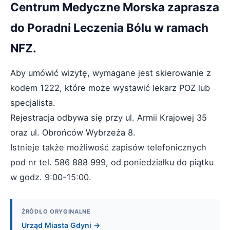
Centrum Medyczne Morska zaprasza
do Poradni Leczenia Bólu w ramach
NFZ.
Aby umówić wizytę, wymagane jest skierowanie z
kodem 1222, które może wystawić lekarz POZ lub
specjalista.
Rejestracja odbywa się przy ul. Armii Krajowej 35
oraz ul. Obrońców Wybrzeża 8.
Istnieje także możliwość zapisów telefonicznych
pod nr tel. 586 888 999, od poniedziałku do piątku
w godz. 9:00-15:00.
ŹRÓDŁO ORYGINALNE
Urząd Miasta Gdyni →