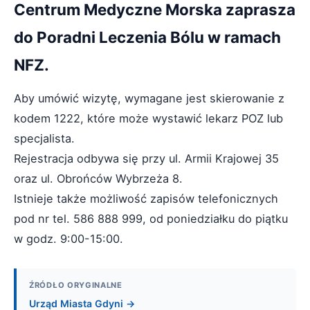
Centrum Medyczne Morska zaprasza
do Poradni Leczenia Bólu w ramach
NFZ.
Aby umówić wizytę, wymagane jest skierowanie z
kodem 1222, które może wystawić lekarz POZ lub
specjalista.
Rejestracja odbywa się przy ul. Armii Krajowej 35
oraz ul. Obrońców Wybrzeża 8.
Istnieje także możliwość zapisów telefonicznych
pod nr tel. 586 888 999, od poniedziałku do piątku
w godz. 9:00-15:00.
ŹRÓDŁO ORYGINALNE
Urząd Miasta Gdyni →