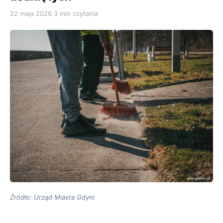
22 maja 2026
·
3 min czytania
Źródło: Urząd Miasta Gdyni