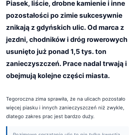
Piasek, liście, drobne kamienie i inne
pozostałości po zimie sukcesywnie
znikają z gdyńskich ulic. Od marca z
jezdni, chodników i dróg rowerowych
usunięto już ponad 1,5 tys. ton
zanieczyszczeń. Prace nadal trwają i
obejmują kolejne części miasta.
Tegoroczna zima sprawiła, że na ulicach pozostało
więcej piasku i innych zanieczyszczeń niż zwykle,
dlatego zakres prac jest bardzo duży.
Pozimowe sprzątanie ulic to nie tylko kwestia