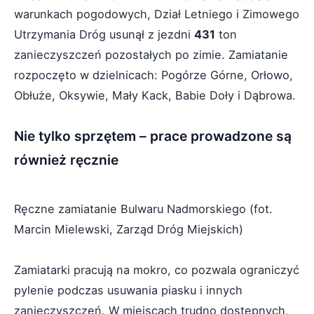
warunkach pogodowych, Dział Letniego i Zimowego
Utrzymania Dróg usunął z jezdni
431
ton
zanieczyszczeń pozostałych po zimie. Zamiatanie
rozpoczęto w dzielnicach: Pogórze Górne, Orłowo,
Obłuże, Oksywie, Mały Kack, Babie Doły i Dąbrowa.
Nie tylko sprzętem – prace prowadzone są
również ręcznie
Ręczne zamiatanie Bulwaru Nadmorskiego (fot.
Marcin Mielewski, Zarząd Dróg Miejskich)
Zamiatarki pracują na mokro, co pozwala ograniczyć
pylenie podczas usuwania piasku i innych
zanieczyszczeń. W miejscach trudno dostępnych,