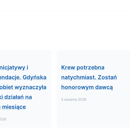
nicjatywy i
Krew potrzebna
ndacje. Gdyńska
natychmiast. Zostań
obiet wyznaczyła
honorowym dawcą
i działań na
5 sierpnia 2026
e miesiące
2026