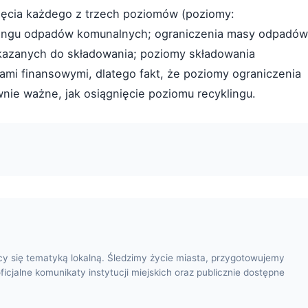
nięcia każdego z trzech poziomów (poziomy:
lingu odpadów komunalnych; ograniczenia masy odpadów
kazanych do składowania; poziomy składowania
mi finansowymi, dlatego fakt, że poziomy ograniczenia
nie ważne, jak osiągnięcie poziomu recyklingu.
cy się tematyką lokalną. Śledzimy życie miasta, przygotowujemy
oficjalne komunikaty instytucji miejskich oraz publicznie dostępne