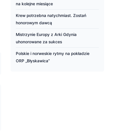
na kolejne miesiące
Krew potrzebna natychmiast. Zostań
honorowym dawcą
Mistrzynie Europy z Arki Gdynia
uhonorowane za sukces
Polskie i norweskie rytmy na pokładzie
ORP „Błyskawica”