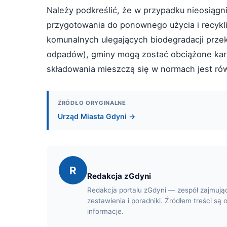
Należy podkreślić, że w przypadku nieosiąg
przygotowania do ponownego użycia i recyk
komunalnych ulegających biodegradacji prze
odpadów), gminy mogą zostać obciążone kara
składowania mieszczą się w normach jest rów
ŹRÓDŁO ORYGINALNE
Urząd Miasta Gdyni →
R
Redakcja zGdyni
Redakcja portalu zGdyni — zespół zajmują
zestawienia i poradniki. Źródłem treści są 
informacje.