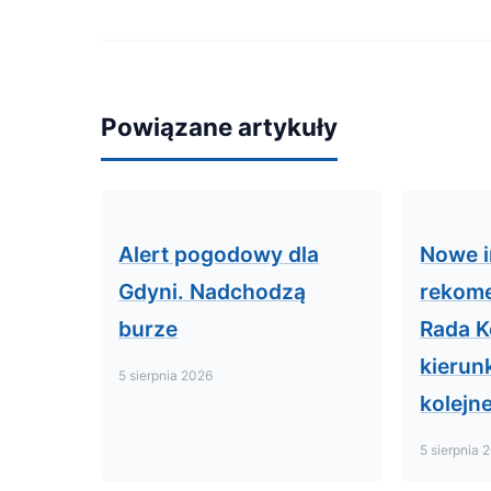
Powiązane artykuły
Alert pogodowy dla
Nowe i
Gdyni. Nadchodzą
rekome
burze
Rada K
kierunk
5 sierpnia 2026
kolejn
5 sierpnia 