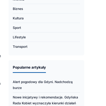
Biznes
Kultura
Sport
Lifestyle
Transport
m
Popularne artykuły
Alert pogodowy dla Gdyni. Nadchodzą
h
burze
Nowe inicjatywy i rekomendacje. Gdyńska
Rada Kobiet wyznaczyła kierunki działań