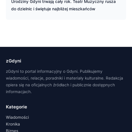
Urodziny Gdyni trwają cały rok. Teatr Muzyczny rusza
do dzielnic i świętuje najbliżej mieszkańców
zGdyni
zGdyni to portal informacyjny o Gdyni. Publikujemy
wiadomości, relacje, poradniki i materiały kulturalne. Redakcja
opiera się na oficjalnych źródłach i publicznie dostępnych
informacjach.
Kategorie
Wiadomości
Kronika
Biznes