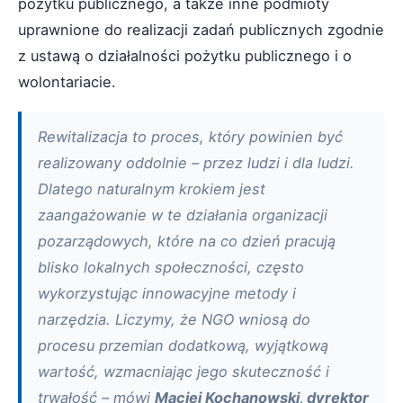
pożytku publicznego, a także inne podmioty
uprawnione do realizacji zadań publicznych zgodnie
z ustawą o działalności pożytku publicznego i o
wolontariacie.
Rewitalizacja to proces, który powinien być
realizowany oddolnie – przez ludzi i dla ludzi.
Dlatego naturalnym krokiem jest
zaangażowanie w te działania organizacji
pozarządowych, które na co dzień pracują
blisko lokalnych społeczności, często
wykorzystując innowacyjne metody i
narzędzia. Liczymy, że NGO wniosą do
procesu przemian dodatkową, wyjątkową
wartość, wzmacniając jego skuteczność i
trwałość – mówi
Maciej Kochanowski, dyrektor