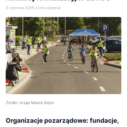
3 czerwca 2026
·
3 min czytania
Źródło: Urząd Miasta Gdyni
Organizacje pozarządowe: fundacje,