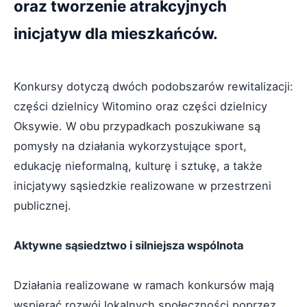
oraz tworzenie atrakcyjnych
inicjatyw dla mieszkańców.
Konkursy dotyczą dwóch podobszarów rewitalizacji:
części dzielnicy Witomino oraz części dzielnicy
Oksywie. W obu przypadkach poszukiwane są
pomysły na działania wykorzystujące sport,
edukację nieformalną, kulturę i sztukę, a także
inicjatywy sąsiedzkie realizowane w przestrzeni
publicznej.
Aktywne sąsiedztwo i silniejsza wspólnota
Działania realizowane w ramach konkursów mają
wspierać rozwój lokalnych społeczności poprzez