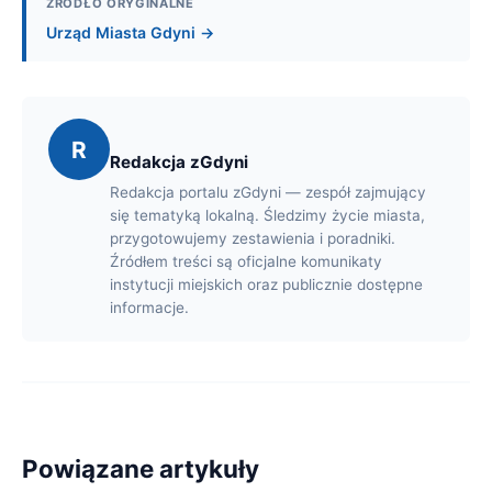
ŹRÓDŁO ORYGINALNE
Urząd Miasta Gdyni →
R
Redakcja zGdyni
Redakcja portalu zGdyni — zespół zajmujący
się tematyką lokalną. Śledzimy życie miasta,
przygotowujemy zestawienia i poradniki.
Źródłem treści są oficjalne komunikaty
instytucji miejskich oraz publicznie dostępne
informacje.
Powiązane artykuły