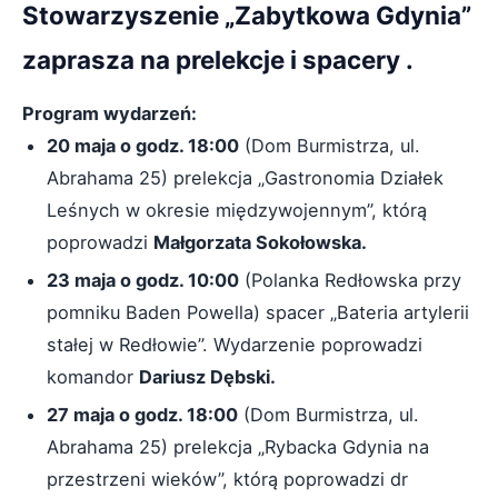
Stowarzyszenie „Zabytkowa Gdynia”
zaprasza na prelekcje i spacery .
Program wydarzeń:
20 maja o godz. 18:00
(Dom Burmistrza, ul.
Abrahama 25) prelekcja „Gastronomia Działek
Leśnych w okresie międzywojennym”, którą
poprowadzi
Małgorzata Sokołowska.
23 maja o godz. 10:00
(Polanka Redłowska przy
pomniku Baden Powella) spacer „Bateria artylerii
stałej w Redłowie”. Wydarzenie poprowadzi
komandor
Dariusz Dębski.
27 maja o godz. 18:00
(Dom Burmistrza, ul.
Abrahama 25) prelekcja „Rybacka Gdynia na
przestrzeni wieków”, którą poprowadzi dr