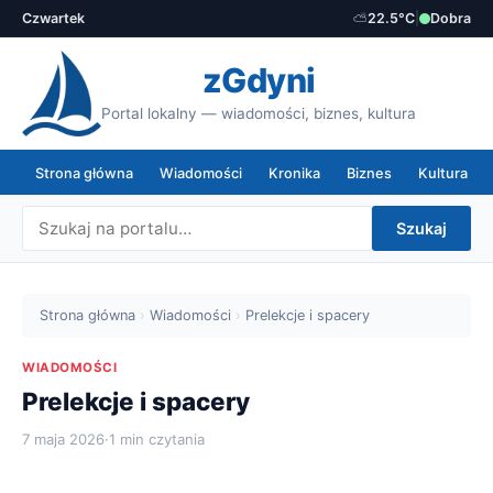
Czwartek
⛅
22.5°C
|
Dobra
zGdyni
Portal lokalny — wiadomości, biznes, kultura
Strona główna
Wiadomości
Kronika
Biznes
Kultura
Szukaj
Strona główna
›
Wiadomości
›
Prelekcje i spacery
WIADOMOŚCI
Prelekcje i spacery
7 maja 2026
·
1 min czytania