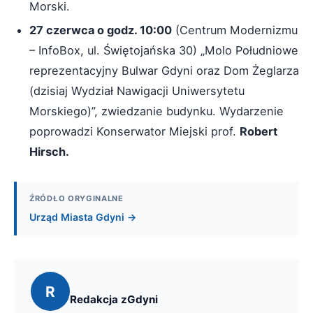
Morski.
27 czerwca o godz. 10:00
(Centrum Modernizmu
– InfoBox, ul. Świętojańska 30) „Molo Południowe
reprezentacyjny Bulwar Gdyni oraz Dom Żeglarza
(dzisiaj Wydział Nawigacji Uniwersytetu
Morskiego)”, zwiedzanie budynku. Wydarzenie
poprowadzi Konserwator Miejski prof.
Robert
Hirsch.
ŹRÓDŁO ORYGINALNE
Urząd Miasta Gdyni →
R
Redakcja zGdyni