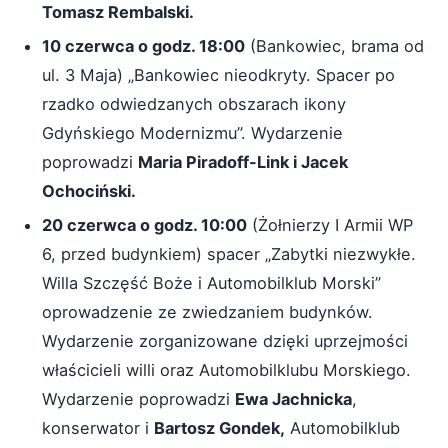
Tomasz Rembalski.
10 czerwca o godz. 18:00
(Bankowiec, brama od
ul. 3 Maja) „Bankowiec nieodkryty. Spacer po
rzadko odwiedzanych obszarach ikony
Gdyńskiego Modernizmu”. Wydarzenie
poprowadzi
Maria Piradoff-Link i Jacek
Ochociński.
20 czerwca o godz. 10:00
(Żołnierzy I Armii WP
6, przed budynkiem) spacer „Zabytki niezwykłe.
Willa Szczęść Boże i Automobilklub Morski”
oprowadzenie ze zwiedzaniem budynków.
Wydarzenie zorganizowane dzięki uprzejmości
właścicieli willi oraz Automobilklubu Morskiego.
Wydarzenie poprowadzi
Ewa Jachnicka
,
konserwator i
Bartosz Gondek,
Automobilklub