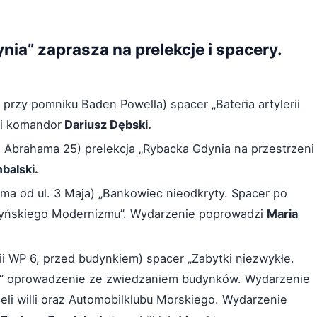
a” zaprasza na prelekcje i spacery.
przy pomniku Baden Powella) spacer „Bateria artylerii
zi komandor
Dariusz Dębski.
. Abrahama 25) prelekcja „Rybacka Gdynia na przestrzeni
balski.
ma od ul. 3 Maja) „Bankowiec nieodkryty. Spacer po
yńskiego Modernizmu”. Wydarzenie poprowadzi
Maria
ii WP 6, przed budynkiem) spacer „Zabytki niezwykłe.
ki” oprowadzenie ze zwiedzaniem budynków. Wydarzenie
eli willi oraz Automobilklubu Morskiego. Wydarzenie