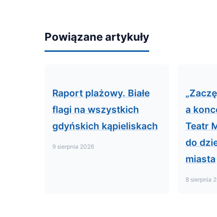
Powiązane artykuły
Raport plażowy. Białe
„Zaczę
flagi na wszystkich
a konc
gdyńskich kąpieliskach
Teatr 
do dzi
9 sierpnia 2026
miasta
8 sierpnia 