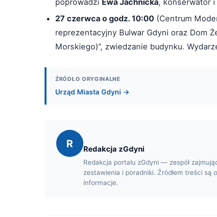
poprowadzi
Ewa Jachnicka
, konserwator 
27 czerwca o godz. 10:00
(Centrum Modern
reprezentacyjny Bulwar Gdyni oraz Dom Żeg
Morskiego)”, zwiedzanie budynku. Wydarz
ŹRÓDŁO ORYGINALNE
Urząd Miasta Gdyni →
R
Redakcja zGdyni
Redakcja portalu zGdyni — zespół zajmują
zestawienia i poradniki. Źródłem treści są 
informacje.