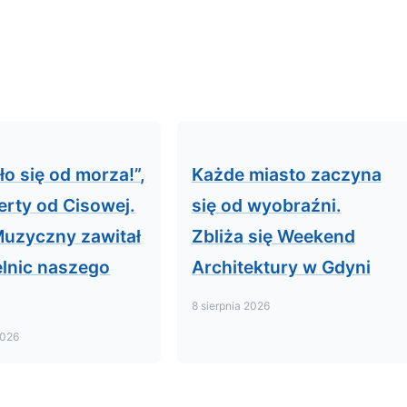
ło się od morza!”,
Każde miasto zaczyna
erty od Cisowej.
się od wyobraźni.
Muzyczny zawitał
Zbliża się Weekend
elnic naszego
Architektury w Gdyni
8 sierpnia 2026
2026