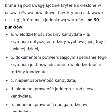
brane są pod uwagę łącznie kryteria określone w
ustawie Prawo oświatowe, tzw. kryteria ustawowe
(lit. a-g), które mają jednakową wartość
–
po 50
punktów
:
a. wielodzietność rodziny kandydata – tj.
kryterium dotyczące rodziny wychowującej troje
i więcej dzieci,
b. dokumentem potwierdzającym spełnianie tego
kryterium jest oświadczenie o wielodzietności
rodziny kandydata,
c. niepełnosprawność kandydata,
d. niepełnosprawność jednego z rodziców
kandydata,
e. niepełnosprawność obojga rodziców
kandydata,