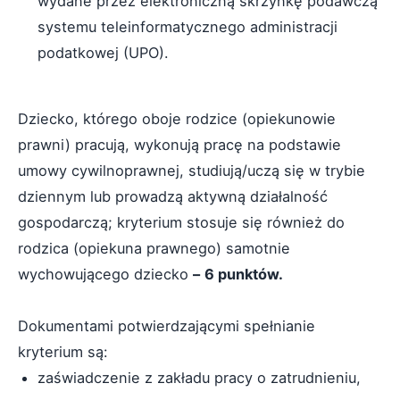
wydane przez elektroniczną skrzynkę podawczą
systemu teleinformatycznego administracji
podatkowej (UPO).
Dziecko, którego oboje rodzice (opiekunowie
prawni) pracują, wykonują pracę na podstawie
umowy cywilnoprawnej, studiują/uczą się w trybie
dziennym lub prowadzą aktywną działalność
gospodarczą; kryterium stosuje się również do
rodzica (opiekuna prawnego) samotnie
wychowującego dziecko
–
6 punktów.
Dokumentami potwierdzającymi spełnianie
kryterium są:
zaświadczenie z zakładu pracy o zatrudnieniu,