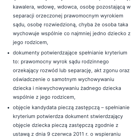
kawalera, wdowę, wdowca, osobę pozostającą w
separacji orzeczonej prawomocnym wyrokiem
sądu, osobę rozwiedzioną, chyba że osoba taka
wychowuje wspólnie co najmniej jedno dziecko z
jego rodzicem,
dokumenty potwierdzające spełnianie kryterium
to: prawomocny wyrok sądu rodzinnego
orzekający rozwód lub separację, akt zgonu oraz
oświadczenie o samotnym wychowywaniu
dziecka i niewychowywaniu żadnego dziecka
wspólnie z jego rodzicem,
objęcie kandydata pieczą zastępczą – spełnianie
kryterium potwierdza dokument stwierdzający
objęcie dziecka pieczą zastępczą zgodnie z
ustawą z dnia 9 czerwca 2011 r. o wspieraniu