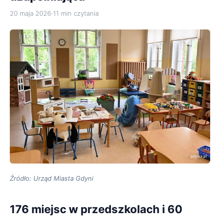
20 maja 2026
·
11 min czytania
Źródło: Urząd Miasta Gdyni
176 miejsc w przedszkolach i 60