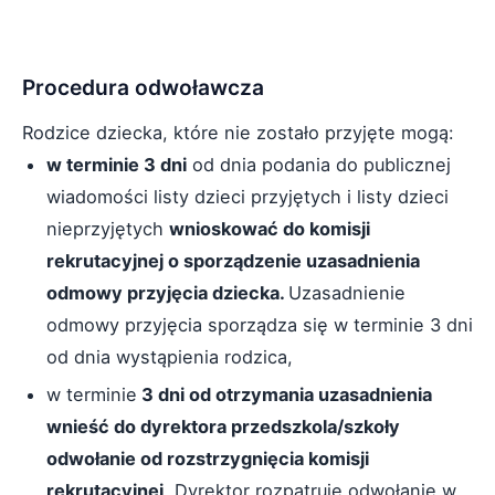
Procedura odwoławcza
Rodzice dziecka, które nie zostało przyjęte mogą:
w terminie 3 dni
od dnia podania do publicznej
wiadomości listy dzieci przyjętych i listy dzieci
nieprzyjętych
wnioskować do komisji
rekrutacyjnej o sporządzenie uzasadnienia
odmowy przyjęcia dziecka.
Uzasadnienie
odmowy przyjęcia sporządza się w terminie 3 dni
od dnia wystąpienia rodzica,
w terminie
3 dni od otrzymania uzasadnienia
wnieść do dyrektora przedszkola/szkoły
odwołanie od rozstrzygnięcia komisji
rekrutacyjnej
. Dyrektor rozpatruje odwołanie w