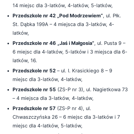
14 miejsc dla 3-latków, 4-latków, 5-latków,
Przedszkole nr 42
„Pod Modrzewiem”
, ul. Płk.
St. Dąbka 199A – 4 miejsca dla 3-latków, 4-
latków,
Przedszkole nr 46
„Jaś i Małgosia”
, ul. Pusta 9 –
6 miejsc dla 4-latków, 5-latków i 3 miejsca dla 6-
latków, 16.
Przedszkole nr 52
– ul. I. Krasickiego 8 – 9
miejsc dla 3-latków, 4-latków,
Przedszkole nr 55
(ZS-P nr 3), ul. Nagietkowa 73
– 4 miejsca dla 3-latków, 4-latków,
Przedszkole nr 57
(ZS-P nr 4), ul.
Chwaszczyńska 26 – 6 miejsc dla 3-latków i 7
miejsc dla 4-latków, 5-latków,