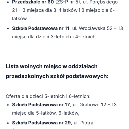
Przedszkole nr 60
(ZS-P nr 5), ul. Porębskiego
21 – 3 miejsca dla 3-4 latków i 8 miejsc dla 6-
latków,
Szkoła Podstawowa nr 11
, ul. Wrocławska 52 – 13
miejsc dla dzieci 3-letnich i 4-letnich.
Lista wolnych miejsc w oddziałach
przedszkolnych szkół podstawowych:
Oferta dla dzieci 5-letnich i 6-letnich:
Szkoła Podstawowa nr 17
, ul. Grabowo 12 – 13
miejsc dla 5-latków, 6-latków,
Szkoła Podstawowa nr 29
, ul. Piotra