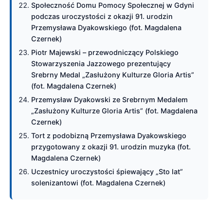
Społeczność Domu Pomocy Społecznej w Gdyni
podczas uroczystości z okazji 91. urodzin
Przemysława Dyakowskiego (fot. Magdalena
Czernek)
Piotr Majewski – przewodniczący Polskiego
Stowarzyszenia Jazzowego prezentujący
Srebrny Medal „Zasłużony Kulturze Gloria Artis”
(fot. Magdalena Czernek)
Przemysław Dyakowski ze Srebrnym Medalem
„Zasłużony Kulturze Gloria Artis” (fot. Magdalena
Czernek)
Tort z podobizną Przemysława Dyakowskiego
przygotowany z okazji 91. urodzin muzyka (fot.
Magdalena Czernek)
Uczestnicy uroczystości śpiewający „Sto lat”
solenizantowi (fot. Magdalena Czernek)