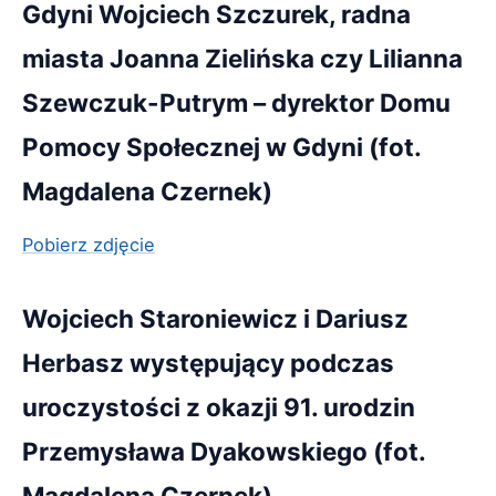
Gdyni Wojciech Szczurek, radna
miasta Joanna Zielińska czy Lilianna
Szewczuk-Putrym – dyrektor Domu
Pomocy Społecznej w Gdyni (fot.
Magdalena Czernek)
Pobierz zdjęcie
Wojciech Staroniewicz i Dariusz
Herbasz występujący podczas
uroczystości z okazji 91. urodzin
Przemysława Dyakowskiego (fot.
Magdalena Czernek)