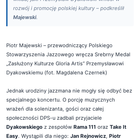
rozwój i promocję polskiej kultury – podkreślił
Majewski
.
Piotr Majewski – przewodniczący Polskiego
Stowarzyszenia Jazzowego wręcza Srebrny Medal
„Zasłużony Kulturze Gloria Artis” Przemysławowi
Dyakowskiemu (fot. Magdalena Czernek)
Jednak urodziny jazzmana nie mogły się odbyć bez
specjalnego koncertu. O porcję muzycznych
wrażeń dla solenizanta, gości oraz całej
społeczności DPS-u zadbali przyjaciele
Dyakowskiego
z zespołów
Rama 111
oraz
Take It
Easy
. Wystąpili dla niego:
Jan Rejnowicz
,
Piotr