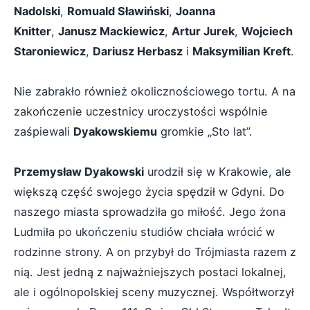
Nadolski
,
Romuald Sławiński
,
Joanna
Knitter
,
Janusz Mackiewicz
,
Artur Jurek
,
Wojciech
Staroniewicz
,
Dariusz Herbasz
i
Maksymilian Kreft
.
Nie zabrakło również okolicznościowego tortu. A na
zakończenie uczestnicy uroczystości wspólnie
zaśpiewali
Dyakowskiemu
gromkie „Sto lat”.
Przemysław Dyakowski
urodził się w Krakowie, ale
większą część swojego życia spędził w Gdyni. Do
naszego miasta sprowadziła go miłość. Jego żona
Ludmiła po ukończeniu studiów chciała wrócić w
rodzinne strony. A on przybył do Trójmiasta razem z
nią. Jest jedną z najważniejszych postaci lokalnej,
ale i ogólnopolskiej sceny muzycznej. Współtworzył