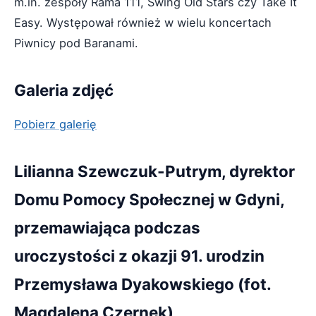
m.in. zespoły Rama 111, Swing Old Stars czy Take It
Easy. Występował również w wielu koncertach
Piwnicy pod Baranami.
Galeria zdjęć
Pobierz galerię
Lilianna Szewczuk-Putrym, dyrektor
Domu Pomocy Społecznej w Gdyni,
przemawiająca podczas
uroczystości z okazji 91. urodzin
Przemysława Dyakowskiego (fot.
Magdalena Czernek)