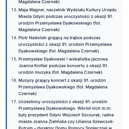
Magdalena Czernek)
Maja Wagner, naczelnik Wydziału Kultury Urzędu
Miasta Gdyni podczas uroczystości z okazji 91.
urodzin Przemysława Dyakowskiego (fot.
Magdalena Czernek)
Piotr Nadolski grający na trąbce podczas
uroczystości z okazji 91. urodzin Przemysława
Dyakowskiego (fot. Magdalena Czernek)
Przemysław Dyakowski i wokalistka jazzowa
Joanna Knitter podczas koncertu z okazji 91.
urodzin muzyka (fot. Magdalena Czernek)
Muzycy grający koncert z okazji 91. urodzin
Przemysława Dyakowskiego (fot. Magdalena
Czernek)
Uczestnicy uroczystości z okazji 91. urodzin
Przemysława Dyakowskiego. Wśród nich m.in:
były prezydent Gdyni Wojciech Szczurek, radna
miasta Joanna Zielińska czy Lilianna Szewczuk-
Putrym – dyrektor Domu Pomocy Społecznej w