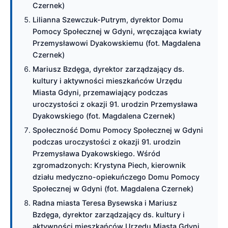
Czernek)
Lilianna Szewczuk-Putrym, dyrektor Domu
Pomocy Społecznej w Gdyni, wręczająca kwiaty
Przemysławowi Dyakowskiemu (fot. Magdalena
Czernek)
Mariusz Bzdęga, dyrektor zarządzający ds.
kultury i aktywności mieszkańców Urzędu
Miasta Gdyni, przemawiający podczas
uroczystości z okazji 91. urodzin Przemysława
Dyakowskiego (fot. Magdalena Czernek)
Społeczność Domu Pomocy Społecznej w Gdyni
podczas uroczystości z okazji 91. urodzin
Przemysława Dyakowskiego. Wśród
zgromadzonych: Krystyna Piech, kierownik
działu medyczno-opiekuńczego Domu Pomocy
Społecznej w Gdyni (fot. Magdalena Czernek)
Radna miasta Teresa Bysewska i Mariusz
Bzdęga, dyrektor zarządzający ds. kultury i
aktywności mieszkańców Urzędu Miasta Gdyni,