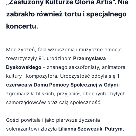
„Zasłużony Kulturze Gloria Artis”. Nie
zabrakło również tortu i specjalnego
koncertu.
Moc życzeń, fala wzruszenia i muzyczne emocje
towarzyszyły 91. urodzinom
Przemysława
Dyakowskiego
– znanego saksofonisty, animatora
kultury i kompozytora. Uroczystość odbyła się
1
czerwca w Domu Pomocy Społecznej w Gdyni
i
zgromadziła bliskich, przyjaciół, obecnych i byłych
samorządowców oraz całą społeczność.
Gości powitała i jako pierwsza życzenia
solenizantowi złożyła
Lilianna Szewczuk-Putrym
,