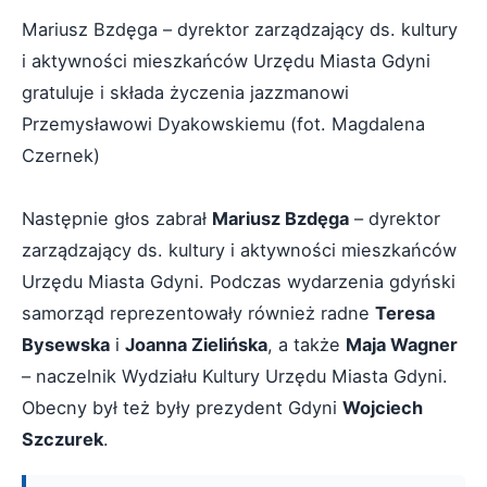
Mariusz Bzdęga – dyrektor zarządzający ds. kultury
i aktywności mieszkańców Urzędu Miasta Gdyni
gratuluje i składa życzenia jazzmanowi
Przemysławowi Dyakowskiemu (fot. Magdalena
Czernek)
Następnie głos zabrał
Mariusz Bzdęga
– dyrektor
zarządzający ds. kultury i aktywności mieszkańców
Urzędu Miasta Gdyni. Podczas wydarzenia gdyński
samorząd reprezentowały również radne
Teresa
Bysewska
i
Joanna Zielińska
, a także
Maja Wagner
– naczelnik Wydziału Kultury Urzędu Miasta Gdyni.
Obecny był też były prezydent Gdyni
Wojciech
Szczurek
.