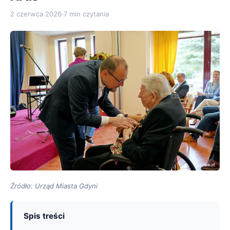
2 czerwca 2026
·
7 min czytania
Źródło: Urząd Miasta Gdyni
Spis treści