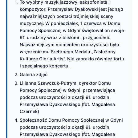
To wybitny muzyk jazzowy, saksofonista i
kompozytor. Przemysław Dyakowski jest jedną z
najważniejszych postaci trójmiejskiej sceny
muzycznej. W poniedziałek, 1 czerwca w Domu
Pomocy Społecznej w Gdyni świętował on swoje
91. urodziny wraz z bliskimi i przyjaciółmi.
Najważniejszym momentem uroczystości było
wręczenie mu Srebrnego Medalu „Zasłużony
Kulturze Gloria Artis”. Nie zabrakło również tortu
i specjalnego koncertu.
Galeria zdjęć
Lilianna Szewczuk-Putrym, dyrektor Domu
Pomocy Społecznej w Gdyni, przemawiająca
podczas uroczystości z okazji 91. urodzin
Przemysława Dyakowskiego (fot. Magdalena
Czernek)
Społeczność Domu Pomocy Społecznej w Gdyni
podczas uroczystości z okazji 91. urodzin
Przemysława Dyakowskiego (fot. Magdalena