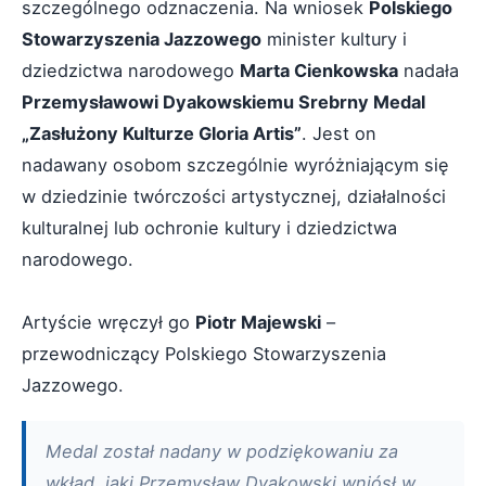
szczególnego odznaczenia. Na wniosek
Polskiego
Stowarzyszenia Jazzowego
minister kultury i
dziedzictwa narodowego
Marta Cienkowska
nadała
Przemysławowi Dyakowskiemu Srebrny Medal
„Zasłużony Kulturze Gloria Artis”
. Jest on
nadawany osobom szczególnie wyróżniającym się
w dziedzinie twórczości artystycznej, działalności
kulturalnej lub ochronie kultury i dziedzictwa
narodowego.
Artyście wręczył go
Piotr Majewski
–
przewodniczący Polskiego Stowarzyszenia
Jazzowego.
Medal został nadany w podziękowaniu za
wkład, jaki Przemysław Dyakowski wniósł w