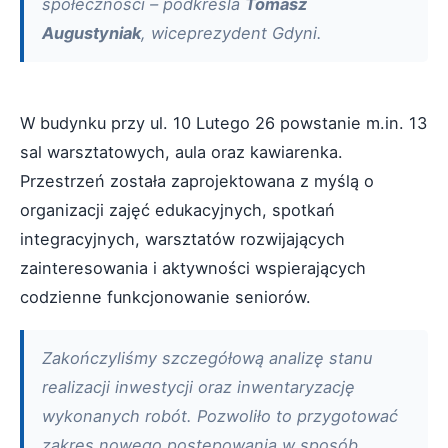
społeczności – podkreśla
Tomasz
Augustyniak
, wiceprezydent Gdyni.
W budynku przy ul. 10 Lutego 26 powstanie m.in. 13
sal warsztatowych, aula oraz kawiarenka.
Przestrzeń została zaprojektowana z myślą o
organizacji zajęć edukacyjnych, spotkań
integracyjnych, warsztatów rozwijających
zainteresowania i aktywności wspierających
codzienne funkcjonowanie seniorów.
Zakończyliśmy szczegółową analizę stanu
realizacji inwestycji oraz inwentaryzację
wykonanych robót. Pozwoliło to przygotować
zakres nowego postępowania w sposób