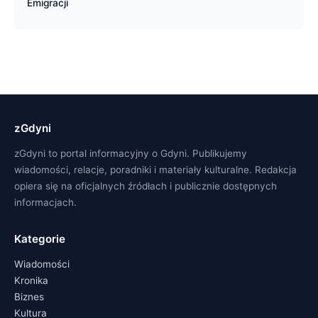
Emigracji
zGdyni
zGdyni to portal informacyjny o Gdyni. Publikujemy
wiadomości, relacje, poradniki i materiały kulturalne. Redakcja
opiera się na oficjalnych źródłach i publicznie dostępnych
informacjach.
Kategorie
Wiadomości
Kronika
Biznes
Kultura