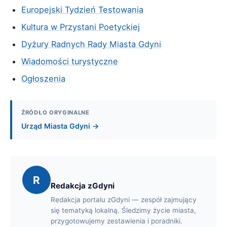
Europejski Tydzień Testowania
Kultura w Przystani Poetyckiej
Dyżury Radnych Rady Miasta Gdyni
Wiadomości turystyczne
Ogłoszenia
ŹRÓDŁO ORYGINALNE
Urząd Miasta Gdyni →
R
Redakcja zGdyni
Redakcja portalu zGdyni — zespół zajmujący
się tematyką lokalną. Śledzimy życie miasta,
przygotowujemy zestawienia i poradniki.