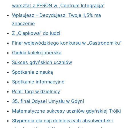
warsztat z PFRON w „Centrum Integracja”
Wpisujesz – Decydujesz! Twoje 1,5% ma
znaczenie
Z „Ciapkowa” do ludzi
Finał wojewódzkiego konkursu w „Gastronomiku”
Giełda kolekcjonerska
Sukces gdyńskich uczniów
Spotkanie z nauką
Spotkanie informacyjne
Pchli Targ w dzielnicy
35. finał Odysei Umysłu w Gdyni
Matematyczne sukcesy uczniów gdyńskiej Trójki
Stypendia dla najzdolniejszych absolwentek i