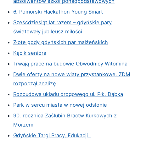
absolwentów szkół ponadpodstawowych
6. Pomorski Hackathon Young Smart
Sześćdziesiąt lat razem – gdyńskie pary
świętowały jubileusz miłości
Złote gody gdyńskich par małżeńskich
Kącik seniora
Trwają prace na budowie Obwodnicy Witomina
Dwie oferty na nowe wiaty przystankowe. ZDM
rozpoczął analizę
Rozbudowa układu drogowego ul. Płk. Dąbka
Park w sercu miasta w nowej odsłonie
90. rocznica Zaślubin Bractw Kurkowych z
Morzem
Gdyńskie Targi Pracy, Edukacji i