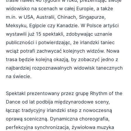
trasie nawet 40 tygodni w roku, prezentując swoje
widowisko na scenach w całej Europie, a także
m.in. w USA, Australii, Chinach, Singapurze,
Meksyku, Egipcie czy Kanadzie. W Polsce artyści
wystawili już 15 spektakli, zdobywając uznanie
publiczności i potwierdzając, że irlandzki taniec
wciąż potrafi zachwycać kolejnych widzów. Nowa
trasa będzie kolejną okazją, by zobaczyć jedno z
najbardziej rozpoznawalnych widowisk tanecznych
na świecie.
Spektakl prezentowany przez grupę Rhythm of the
Dance od lat podbija międzynarodowe sceny,
łącząc tradycyjny irlandzki step z nowoczesną
oprawą sceniczną. Dynamiczna choreografia,
perfekcyjna synchronizacja, żywiołowa muzyka