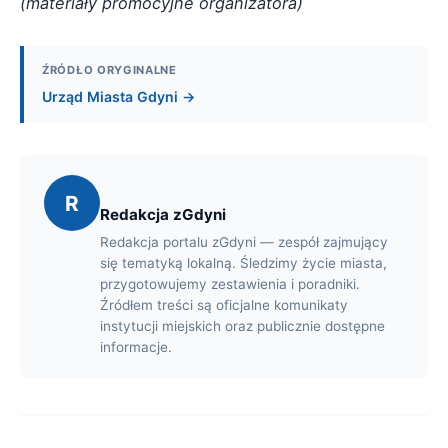
(materiały promocyjne organizatora)
ŹRÓDŁO ORYGINALNE
Urząd Miasta Gdyni →
R
Redakcja zGdyni
Redakcja portalu zGdyni — zespół zajmujący
się tematyką lokalną. Śledzimy życie miasta,
przygotowujemy zestawienia i poradniki.
Źródłem treści są oficjalne komunikaty
instytucji miejskich oraz publicznie dostępne
informacje.