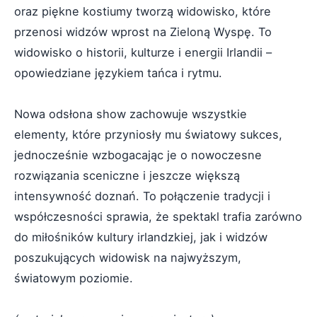
oraz piękne kostiumy tworzą widowisko, które
przenosi widzów wprost na Zieloną Wyspę. To
widowisko o historii, kulturze i energii Irlandii –
opowiedziane językiem tańca i rytmu.
Nowa odsłona show zachowuje wszystkie
elementy, które przyniosły mu światowy sukces,
jednocześnie wzbogacając je o nowoczesne
rozwiązania sceniczne i jeszcze większą
intensywność doznań. To połączenie tradycji i
współczesności sprawia, że spektakl trafia zarówno
do miłośników kultury irlandzkiej, jak i widzów
poszukujących widowisk na najwyższym,
światowym poziomie.