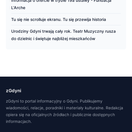
Informacja o ofercie w trybie 19a ustawy - Fundacja
L'Arche
Tu się nie scrolluje ekranu. Tu się przewija historia
Urodziny Gdyni trwają cały rok. Teatr Muzyczny rusza
do dzielnic i świętuje najbliżej mieszkańców
zGdyni
zGdyni to portal informacyjny o Gdyni. Publikujemy
wiadomości, relacje, poradniki i materiały kulturalne. Redakcja
opiera się na oficjalnych źródłach i publicznie dostępnych
informacjach.