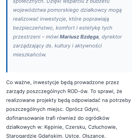
społecznych. Dzięki wsparciu z budżetu
województwa pomorskiego działkowcy mogą
realizować inwestycje, które poprawiają
bezpieczeństwo, komfort i estetykę tych
przestrzeni – mówi
Mariusz Bzdęga
, dyrektor
zarządzający ds. kultury i aktywności
mieszkańców.
Co ważne, inwestycje będą prowadzone przez
zarządy poszczególnych ROD-ów. To sprawi, że
realizowane projekty będą odpowiadać na potrzeby
poszczególnych miejsc. Oprócz Gdyni,
dofinansowanie trafi również do ogródków
działkowych w: Kępinie, Czersku, Człuchowie,
Starogardzie Gdańskim, Ustce, Olszance,