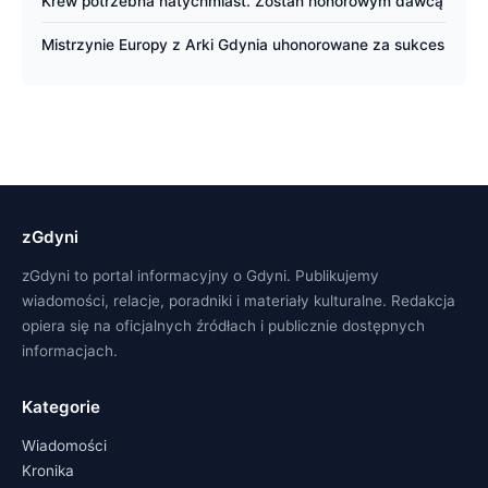
Krew potrzebna natychmiast. Zostań honorowym dawcą
Mistrzynie Europy z Arki Gdynia uhonorowane za sukces
zGdyni
zGdyni to portal informacyjny o Gdyni. Publikujemy
wiadomości, relacje, poradniki i materiały kulturalne. Redakcja
opiera się na oficjalnych źródłach i publicznie dostępnych
informacjach.
Kategorie
Wiadomości
Kronika