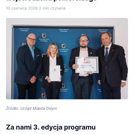
10 czerwca 2026
·
2 min czytania
Źródło: Urząd Miasta Gdyni
Za nami 3. edycja programu