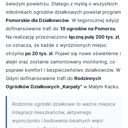
świeżym powietrzu. Dlatego z myślą o wszystkich
miłośnikach ogrodów działkowych powstał program
Pomorskie dla Działkowców
. W tegorocznej edycji
dofinansowanie trafi do
10 ogrodów na Pomorzu
.
Na realizację przeznaczono
łączną pulę 200 tys. zł
,
co oznacza, że każde z wyróżnionych miejsc
otrzyma
po 20 tys. zł
. Pojawi się nowe oświetlenie i
alejki oraz zostanie zamontowany monitoring, co
poprawi komfort i bezpieczeństwo działkowców. W
Gdyni dofinansowanie trafi do
Rodzinnych
Ogródków Działkowych „Karpaty"
w Małym Kacku.
Rodzinne ogródki działkowe to ważne miejsca
integracji mieszkańców, aktywnego
wypoczynku i budowania lokalnych więzi