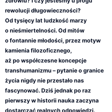
zdrowiu? I czy jesteśmy u progu
rewolucji długowieczności?
Od tysięcy lat ludzkość marzy
o nieśmiertelności. Od mitów
o fontannie młodości, przez motyw
kamienia filozoficznego,
aż po współczesne koncepcje
transhumanizmu – pytanie o granice
życia nigdy nie przestało nas
fascynować. Dziś jednak po raz
pierwszy w historii nauka zaczyna
dostarczać realnych odpowiedzi.