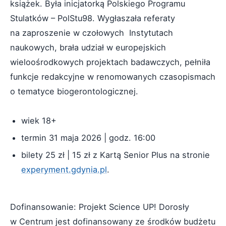
książek. Była inicjatorką Polskiego Programu
Stulatków – PolStu98. Wygłaszała referaty
na zaproszenie w czołowych Instytutach
naukowych, brała udział w europejskich
wieloośrodkowych projektach badawczych, pełniła
funkcje redakcyjne w renomowanych czasopismach
o tematyce biogerontologicznej.
wiek 18+
termin 31 maja 2026 | godz. 16:00
bilety 25 zł | 15 zł z Kartą Senior Plus na stronie
experyment.gdynia.pl
.
Dofinansowanie: Projekt Science UP! Dorosły
w Centrum jest dofinansowany ze środków budżetu