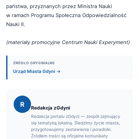
państwa, przyznanych przez Ministra Nauki
w ramach Programu Społeczna Odpowiedzialność
Nauki II.
(materiały promocyjne Centrum Nauki Experyment)
ŹRÓDŁO ORYGINALNE
Urząd Miasta Gdyni →
R
Redakcja zGdyni
Redakcja portalu zGdyni — zespół zajmujący
się tematyką lokalną. Śledzimy życie miasta,
przygotowujemy zestawienia i poradniki.
Źródłem treści są oficjalne komunikaty