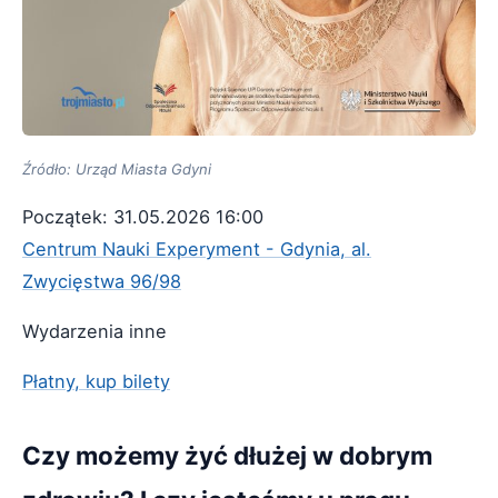
Źródło: Urząd Miasta Gdyni
Początek: 31.05.2026 16:00
Centrum Nauki Experyment - Gdynia, al.
Zwycięstwa 96/98
Wydarzenia inne
Płatny, kup bilety
Czy możemy żyć dłużej w dobrym