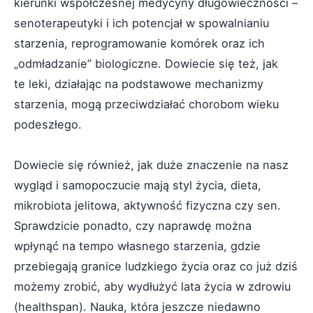
kierunki współczesnej medycyny długowieczności –
senoterapeutyki i ich potencjał w spowalnianiu
starzenia, reprogramowanie komórek oraz ich
„odmładzanie” biologiczne. Dowiecie się też, jak
te leki, działając na podstawowe mechanizmy
starzenia, mogą przeciwdziałać chorobom wieku
podeszłego.
Dowiecie się również, jak duże znaczenie na nasz
wygląd i samopoczucie mają styl życia, dieta,
mikrobiota jelitowa, aktywność fizyczna czy sen.
Sprawdzicie ponadto, czy naprawdę można
wpłynąć na tempo własnego starzenia, gdzie
przebiegają granice ludzkiego życia oraz co już dziś
możemy zrobić, aby wydłużyć lata życia w zdrowiu
(healthspan). Nauka, która jeszcze niedawno