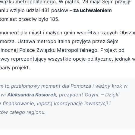
iązku metropolitalnego. W piątek, 29 maja Sejm przyjął
niu wzięło udział 431 posłów –
za uchwaleniem
atomiast przeciw było 185.
 moment dla miast i małych gmin współtworzących Obsza
morza. Ustawa metropolitalna przyjęta przez Sejm
nocnej Polsce Związku Metropolitalnego. Projekt od
owcy reprezentujący wszystkie opcje polityczne, jednak 
arły projekt.
ejm to przełomowy moment dla Pomorza i ważny krok w
ówi
Aleksandra Kosiorek
, prezydent Gdyni. – Dzięki
 finansowanie, lepszą koordynację inwestycji i
ców całego regionu.