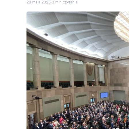
29 maja 2026
·
3 min czytania