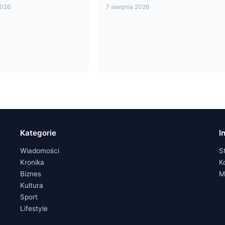
2026
7 sierpnia 2026
Kategorie
I
Wiadomości
S
Kronika
K
Biznes
M
Kultura
Sport
Lifestyle