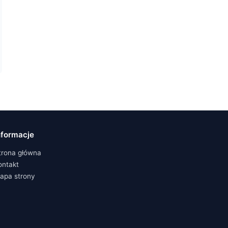
nformacje
trona główna
ontakt
apa strony