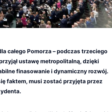
la całego Pomorza – podczas trzeciego
przyjął ustawę metropolitalną, dzięki
tabilne finasowanie i dynamiczny rozwój.
ię faktem, musi zostać przyjęta przez
zydenta.