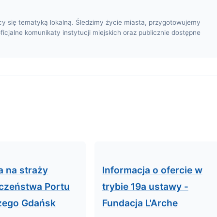
cy się tematyką lokalną. Śledzimy życie miasta, przygotowujemy
oficjalne komunikaty instytucji miejskich oraz publicznie dostępne
a na straży
Informacja o ofercie w
czeństwa Portu
trybie 19a ustawy -
zego Gdańsk
Fundacja L'Arche