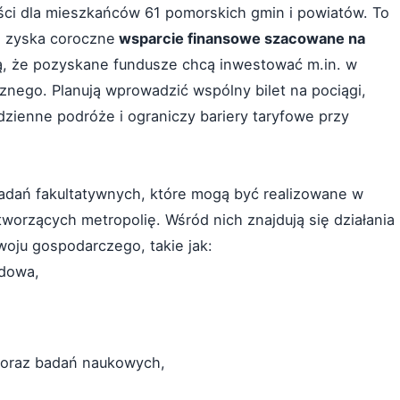
yści dla mieszkańców 61 pomorskich gmin i powiatów. To
n zyska coroczne
wsparcie finansowe szacowane na
, że pozyskane fundusze chcą inwestować m.in. w
nego. Planują wprowadzić wspólny bilet na pociągi,
odzienne podróże i ograniczy bariery taryfowe przy
zadań fakultatywnych, które mogą być realizowane w
worzących metropolię. Wśród nich znajdują się działania
woju gospodarczego, takie jak:
odowa,
o oraz badań naukowych,