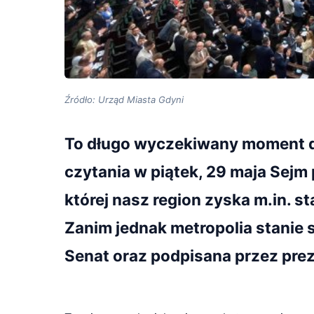
Źródło: Urząd Miasta Gdyni
To długo wyczekiwany moment d
czytania w piątek, 29 maja Sejm 
której nasz region zyska m.in. s
Zanim jednak metropolia stanie s
Senat oraz podpisana przez pre