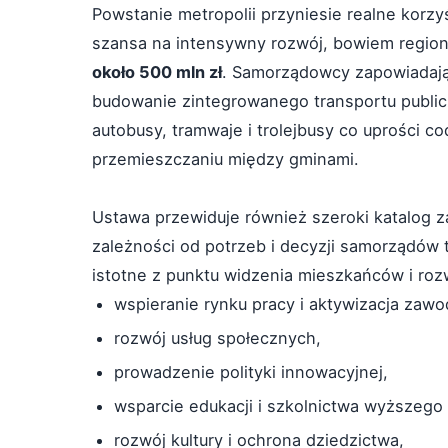
Powstanie metropolii przyniesie realne korz
szansa na intensywny rozwój, bowiem regio
około 500 mln zł
. Samorządowcy zapowiadają
budowanie zintegrowanego transportu publicz
autobusy, tramwaje i trolejbusy co uprości c
przemieszczaniu między gminami.
Ustawa przewiduje również szeroki katalog 
zależności od potrzeb i decyzji samorządów t
istotne z punktu widzenia mieszkańców i roz
wspieranie rynku pracy i aktywizacja zaw
rozwój usług społecznych,
prowadzenie polityki innowacyjnej,
wsparcie edukacji i szkolnictwa wyższeg
rozwój kultury i ochrona dziedzictwa,