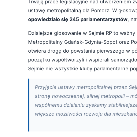
Trwają prace legislacyjne nad utworzeniem zw
ustawę metropolitalną dla Pomorz. W głosowa
opowiedziało się 245 parlamentarzystów
, n
Dzisiejsze głosowanie w Sejmie RP to ważny
Metropolitalny Gdańsk-Gdynia-Sopot oraz Po
otwiera drogę do powstania pierwszego w pół
początku współtworzyli i wspierali samorząd
Sejmie nie wszystkie kluby parlamentarne pop
Przyjęcie ustawy metropolitalnej przez S
stronę nowoczesnej, silnej metropolii – m
wspólnemu działaniu zyskamy stabilniejsze
większe możliwości rozwoju dla mieszkań