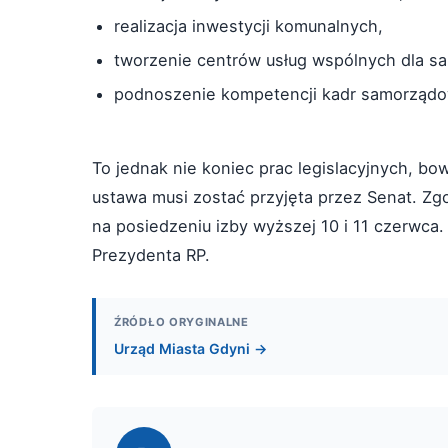
realizacja inwestycji komunalnych,
tworzenie centrów usług wspólnych dla s
podnoszenie kompetencji kadr samorząd
To jednak nie koniec prac legislacyjnych, bo
ustawa musi zostać przyjęta przez Senat. Z
na posiedzeniu izby wyższej 10 i 11 czerwca. 
Prezydenta RP.
ŹRÓDŁO ORYGINALNE
Urząd Miasta Gdyni →