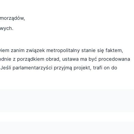
amorządów,
owych.
wiem zanim związek metropolitalny stanie się faktem,
godnie z porządkiem obrad, ustawa ma być procedowana
Jeśli parlamentarzyści przyjmą projekt, trafi on do