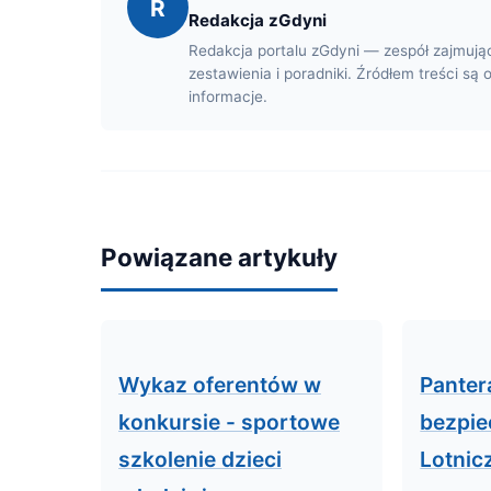
R
Redakcja zGdyni
Redakcja portalu zGdyni — zespół zajmują
zestawienia i poradniki. Źródłem treści są 
informacje.
Powiązane artykuły
Wykaz oferentów w
Panter
konkursie - sportowe
bezpie
szkolenie dzieci
Lotnic