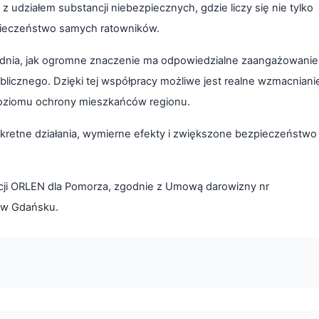
udziałem substancji niebezpiecznych, gdzie liczy się nie tylko
ezpieczeństwo samych ratowników.
adnia, jak ogromne znaczenie ma odpowiedzialne zaangażowanie
cznego. Dzięki tej współpracy możliwe jest realne wzmacniani
poziomu ochrony mieszkańców regionu.
onkretne działania, wymierne efekty i zwiększone bezpieczeństwo
ji ORLEN dla Pomorza, zgodnie z Umową darowizny nr
. w Gdańsku.