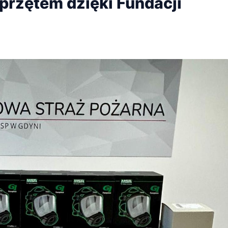
przętem dzięki Fundacji