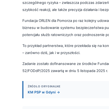
szczególnego ryzyka – zwłaszcza podczas zdarzeń z 
szybkość reakcji, ale także precyzja działania i b
Fundacja ORLEN dla Pomorza po raz kolejny udow
biznesu w budowanie systemu bezpieczeństwa publi
potencjału służb ratowniczych oraz podnoszenie 
To przykład partnerstwa, które przekłada się na k
– zarówno dziś, jak i w przyszłości.
Zadanie zostało dofinansowane ze środków Fundac
52/FODdP/2025 zawartą w dniu 5 listopada 2025 r
ŹRÓDŁO ORYGINALNE
KM PSP w Gdyni →