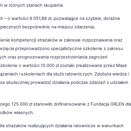
h w różnych stanach skupienia
– o wartości 8 051,88 zł, pozwalające na szybkie, doraźne
zpiecznych bezpośrednio na miejscu zdarzenia.
ienie kompetencji strażaków w zakresie rozpoznawania oraz
zięcia przeprowadzono specjalistyczne szkolenie z zakresu
nych oraz prognozowania rozprzestrzeniania zagrożeń
kolenie o wartości 10 000 zł zostało zrealizowane przez Mask
iązaniach i szkoleniach dla służb ratowniczych. Zdobyta wiedza i
ze skuteczniej prowadzić działania podczas zdarzeń z udziałem
 czego 125 000 zł stanowiło dofinansowanie z Fundacja ORLEN dl
rodków własnych.
la strażaków realizujących działania ratownicze w warunkach