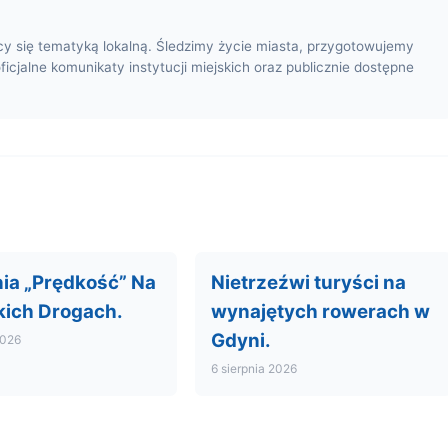
cy się tematyką lokalną. Śledzimy życie miasta, przygotowujemy
oficjalne komunikaty instytucji miejskich oraz publicznie dostępne
nia „Prędkość” Na
Nietrzeźwi turyści na
ich Drogach.
wynajętych rowerach w
Gdyni.
2026
6 sierpnia 2026