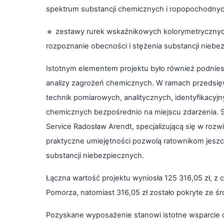
spektrum substancji chemicznych i ropopochodnyc
🔹
zestawy rurek wskaźnikowych kolorymetrycznych 
rozpoznanie obecności i stężenia substancji niebe
Istotnym elementem projektu było również podnies
analizy zagrożeń chemicznych. W ramach przedsięw
technik pomiarowych, analitycznych, identyfikacyj
chemicznych bezpośrednio na miejscu zdarzenia. Sz
Service Radosław Arendt, specjalizującą się w rozw
praktyczne umiejętności pozwolą ratownikom jeszc
substancji niebezpiecznych.
Łączna wartość projektu wyniosła 125 316,05 zł, z
Pomorza, natomiast 316,05 zł zostało pokryte ze ś
Pozyskane wyposażenie stanowi istotne wsparcie d