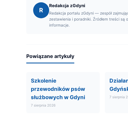
Redakcja zGdyni
R
Redakcja portalu zGdyni — zespół zajmują
zestawienia i poradniki. Źródłem treści są 
informacje.
Powiązane artykuły
Szkolenie
Działa
przewodników psów
Gdyńsk
służbowych w Gdyni
7 sierpnia 
7 sierpnia 2026