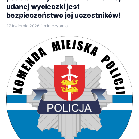
udanej wycieczki jest
bezpieczeństwo jej uczestników!
27 kwietnia 2026
·
1 min czytania