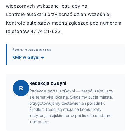
wieczornych wskazane jest, aby na
kontrolę autokaru przyjechać dzień wcześniej.
Kontrole autokarów można zgłaszać pod numerem
telefonów 47 74 21-622.
ŹRÓDŁO ORYGINALNE
KMP w Gdyni →
Redakcja zGdyni
R
Redakcja portalu zGdyni — zespół zajmujący
się tematyką lokalną. Śledzimy życie miasta,
przygotowujemy zestawienia i poradniki.
Źródłem treści są oficjalne komunikaty
instytucji miejskich oraz publicznie dostępne
informacje.