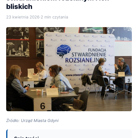
bliskich
23 kwietnia 2026
·
2 min czytania
Źródło: Urząd Miasta Gdyni