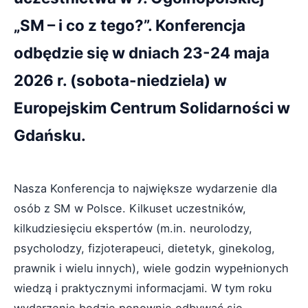
„SM – i co z tego?”. Konferencja
odbędzie się w dniach 23-24 maja
2026 r. (sobota-niedziela) w
Europejskim Centrum Solidarności w
Gdańsku.
Nasza Konferencja to największe wydarzenie dla
osób z SM w Polsce. Kilkuset uczestników,
kilkudziesięciu ekspertów (m.in. neurolodzy,
psycholodzy, fizjoterapeuci, dietetyk, ginekolog,
prawnik i wielu innych), wiele godzin wypełnionych
wiedzą i praktycznymi informacjami. W tym roku
wydarzenie będzie ponownie odbywać się