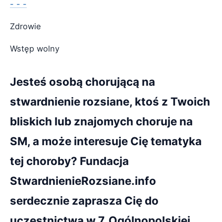
- - -
Zdrowie
Wstęp wolny
Jesteś osobą chorującą na
stwardnienie rozsiane, ktoś z Twoich
bliskich lub znajomych choruje na
SM, a może interesuje Cię tematyka
tej choroby? Fundacja
StwardnienieRozsiane.info
serdecznie zaprasza Cię do
uczestnictwa w 7. Ogólnopolskiej