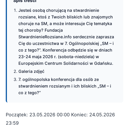
Spis treści
Jesteś osobą chorującą na stwardnienie
rozsiane, ktoś z Twoich bliskich lub znajomych
choruje na SM, a może interesuje Cię tematyka
tej choroby? Fundacja
StwardnienieRozsiane.info serdecznie zaprasza
Cię do uczestnictwa w 7. Ogólnopolskiej „SM – i
co z tego?”. Konferencja odbędzie się w dniach
23-24 maja 2026 r. (sobota-niedziela) w
Europejskim Centrum Solidarności w Gdańsku.
Galeria zdjęć
7. ogólnopolska konferencja dla osób ze
stwardnieniem rozsianym i ich bliskich „SM – i
co z tego?”
Początek: 23.05.2026 00:00
Koniec: 24.05.2026
23:59