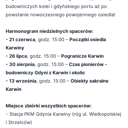
budowniczych kolei i gdyńskiego portu aż po
powstanie nowoczesnego powojennego osiedla!
Harmonogram niedzielnych spacerów:
- 21 czerwca
, godz. 15:00 –
Początki osiedla
Karwiny
- 26 lipca
, godz. 15:00 –
Pogranicze Karwin
- 30 sierpnia
, godz. 15:00 –
Czas pionierów -
budowniczy Gdyni z Karwin i okolic
- 13 września
, godz. 15:00 –
Obiekty sakralne
Karwin
Miejsce zbiórki wszystkich spacerów:
- Stacja PKM Gdynia Karwiny (róg ul. Wielkopolskiej
i Strzelców)