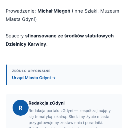
Prowadzenie:
Michał Miegoń
(Inne Szlaki, Muzeum
Miasta Gdyni)
Spacery
sfinansowane ze środków statutowych
Dzielnicy Karwiny
.
ŹRÓDŁO ORYGINALNE
Urząd Miasta Gdyni →
Redakcja zGdyni
R
Redakcja portalu zGdyni — zespół zajmujący
się tematyką lokalną. Śledzimy życie miasta,
przygotowujemy zestawienia i poradniki.