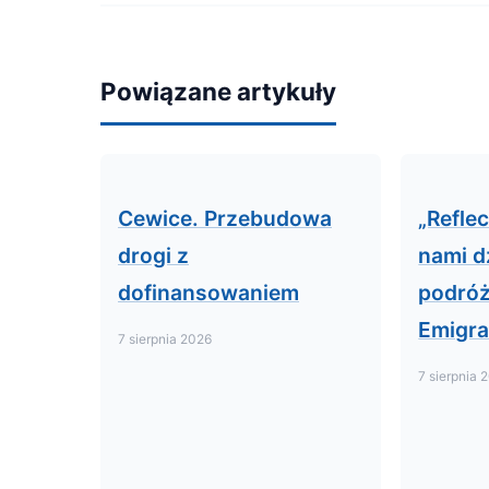
Powiązane artykuły
Cewice. Przebudowa
„Reflec
drogi z
nami 
dofinansowaniem
podró
Emigra
7 sierpnia 2026
7 sierpnia 