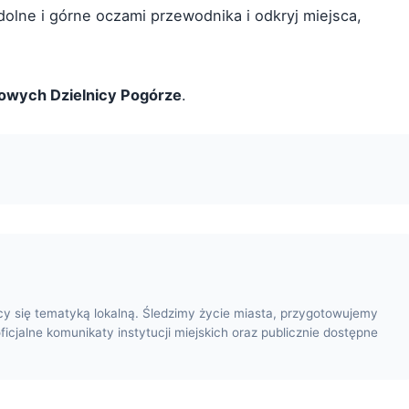
dolne i górne oczami przewodnika i odkryj miejsca,
towych Dzielnicy Pogórze
.
cy się tematyką lokalną. Śledzimy życie miasta, przygotowujemy
oficjalne komunikaty instytucji miejskich oraz publicznie dostępne