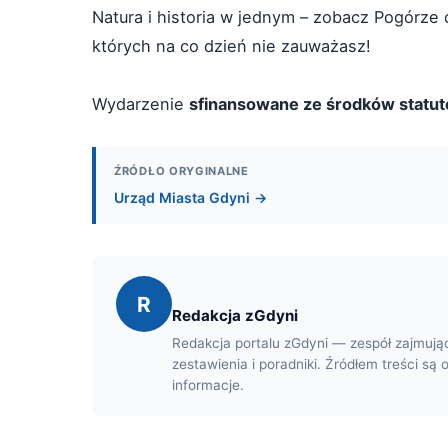
Natura i historia w jednym – zobacz Pogórze 
których na co dzień nie zauważasz!
Wydarzenie
sfinansowane ze środków statu
ŹRÓDŁO ORYGINALNE
Urząd Miasta Gdyni →
R
Redakcja zGdyni
Redakcja portalu zGdyni — zespół zajmują
zestawienia i poradniki. Źródłem treści są 
informacje.