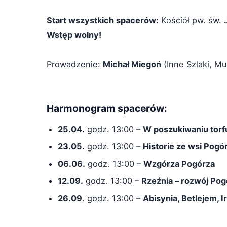
Start wszystkich spacerów:
Kościół pw. św. 
Wstęp wolny!
Prowadzenie:
Michał Miegoń
(Inne Szlaki, M
Harmonogram spacerów:
25.04.
godz. 13:00 –
W poszukiwaniu torfu
23.05.
godz. 13:00 –
Historie ze wsi Pogó
06.06.
godz. 13:00 –
Wzgórza Pogórza
12.09.
godz. 13:00 –
Rzeźnia – rozwój Pog
26.09
. godz. 13:00 –
Abisynia, Betlejem, I