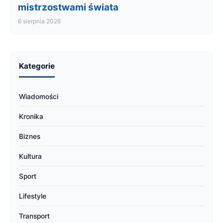
mistrzostwami świata
6 sierpnia 2026
Kategorie
Wiadomości
Kronika
Biznes
Kultura
Sport
Lifestyle
Transport