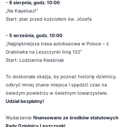
- 8 sierpnia, godz. 10:00
„Na Kapelusz!”
Start: plac przed kościołem św. Józefa
- 5 września, godz. 10:00
„Najpiękniejsza trasa autobusowa w Polsce – z
Grabówka na Leszczynki linią 102”
Start: Lodziarnia Kwaśniak
To doskonała okazja, by poznać historię dzielnicy,
odkryć mniej znane miejsca i spędzić czas na
świeżym powietrzu w świetnym towarzystwie.
Udział bezpłatny!
Wydarzenie
finansowane ze środków statutowych
Rady Dzielnicy Leszczynki
.