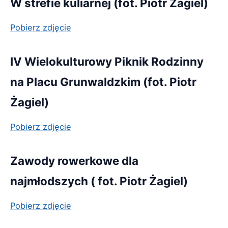
W strefie kuliarnej (fot. Piotr Żagiel)
Pobierz zdjęcie
IV Wielokulturowy Piknik Rodzinny
na Placu Grunwaldzkim (fot. Piotr
Żagiel)
Pobierz zdjęcie
Zawody rowerkowe dla
najmłodszych ( fot. Piotr Żagiel)
Pobierz zdjęcie