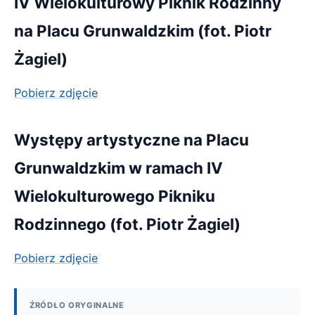
IV Wielokulturowy Piknik Rodzinny
na Placu Grunwaldzkim (fot. Piotr
Żagiel)
Pobierz zdjęcie
Występy artystyczne na Placu
Grunwaldzkim w ramach IV
Wielokulturowego Pikniku
Rodzinnego (fot. Piotr Żagiel)
Pobierz zdjęcie
ŹRÓDŁO ORYGINALNE