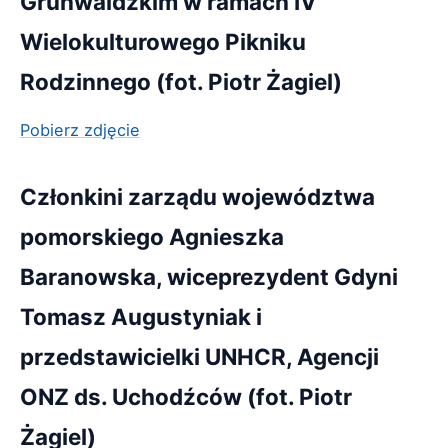
Grunwaldzkim w ramach IV
Wielokulturowego Pikniku
Rodzinnego (fot. Piotr Żagiel)
Pobierz zdjęcie
Członkini zarządu województwa
pomorskiego Agnieszka
Baranowska, wiceprezydent Gdyni
Tomasz Augustyniak i
przedstawicielki UNHCR, Agencji
ONZ ds. Uchodźców (fot. Piotr
Żagiel)