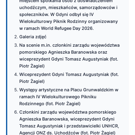
miejscem spotkania osób z doświadczeniem
uchodźczym, mieszkańców, samorządowców i
społeczników. W Gdyni odbył się IV
Wielokulturowy Piknik Rodzinny organizowany
w ramach World Refugee Day 2026.
Galeria zdjęć
Na scenie m.in. członkini zarządu województwa
pomorskiego Agnieszka Baranowska oraz
wiceprezydent Gdyni Tomasz Augustyniak (fot.
Piotr Żagiel)
Wiceprezydent Gdyni Tomasz Augustyniak (fot.
Piotr Żagiel)
Występy artystyczne na Placu Grunwaldzkim w
ramach IV Wielokulturowego Pikniku
Rodzinnego (fot. Piotr Żagiel)
Członkini zarządu województwa pomorskiego
Agnieszka Baranowska, wiceprezydent Gdyni
Tomasz Augustyniak i przedstawicielki UNHCR,
Agencji ONZ ds. Uchodźców (fot. Piotr Żagiel)