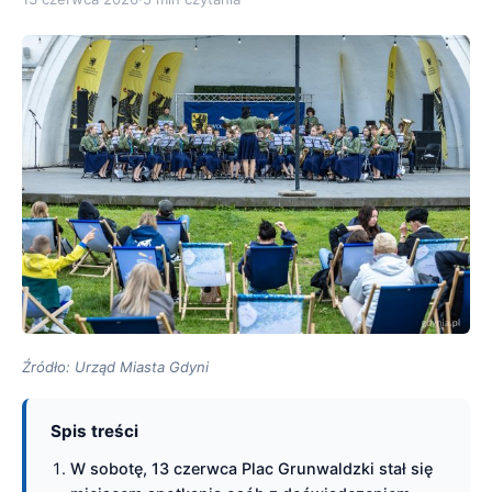
Źródło: Urząd Miasta Gdyni
Spis treści
W sobotę, 13 czerwca Plac Grunwaldzki stał się