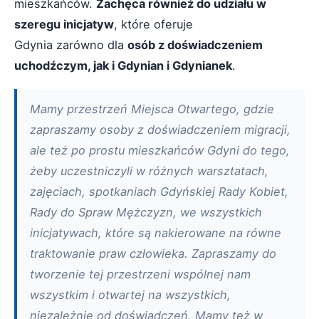
mieszkańców.
Zachęca również do udziału w
szeregu inicjatyw
, które oferuje
Gdynia zarówno dla
osób z doświadczeniem
uchodźczym, jak i Gdynian i Gdynianek
.
Mamy przestrzeń Miejsca Otwartego, gdzie
zapraszamy osoby z doświadczeniem migracji,
ale też po prostu mieszkańców Gdyni do tego,
żeby uczestniczyli w różnych warsztatach,
zajęciach, spotkaniach Gdyńskiej Rady Kobiet,
Rady do Spraw Mężczyzn, we wszystkich
inicjatywach, które są nakierowane na równe
traktowanie praw człowieka. Zapraszamy do
tworzenie tej przestrzeni wspólnej nam
wszystkim i otwartej na wszystkich,
niezależnie od doświadczeń. Mamy też w