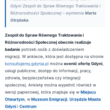
Gdyni Zespół do Spraw Równego Traktowania i
Różnorodności Społecznej – wymienia
Marta
Otrębska
.
Zespół do Spraw Równego Traktowania i
Różnorodności Społecznej obecnie realizuje
badanie
potrzeb osób z doświadczeniem
migracji. W ankiecie, która jest dostępna na stronie
konsultujemy.gdynia.pl
można
ocenić ofertę Gdyni
,
usługi publiczne, dostęp do informacji, pracy,
zdrowia, bezpieczeństwa czy integracji
społecznej. Ankietę można wypełnić również w
wersji papierowej, która znajduje się w
Miejscu
Otwartym
, w
Muzeum Emigracji
,
Urzędzie Miasta
Gdyni
i
Centrum