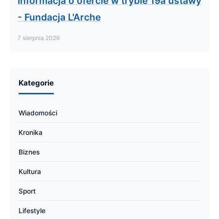
Informacja o ofercie w trybie 19a ustawy
- Fundacja L'Arche
7 sierpnia 2026
Kategorie
Wiadomości
Kronika
Biznes
Kultura
Sport
Lifestyle