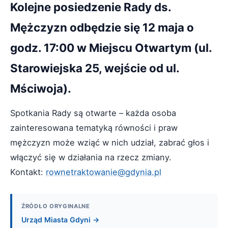
Kolejne posiedzenie Rady ds.
Mężczyzn odbędzie się 12 maja o
godz. 17:00 w Miejscu Otwartym (ul.
Starowiejska 25, wejście od ul.
Mściwoja).
Spotkania Rady są otwarte – każda osoba
zainteresowana tematyką równości i praw
mężczyzn może wziąć w nich udział, zabrać głos i
włączyć się w działania na rzecz zmiany.
Kontakt:
rownetraktowanie@gdynia.pl
ŹRÓDŁO ORYGINALNE
Urząd Miasta Gdyni →