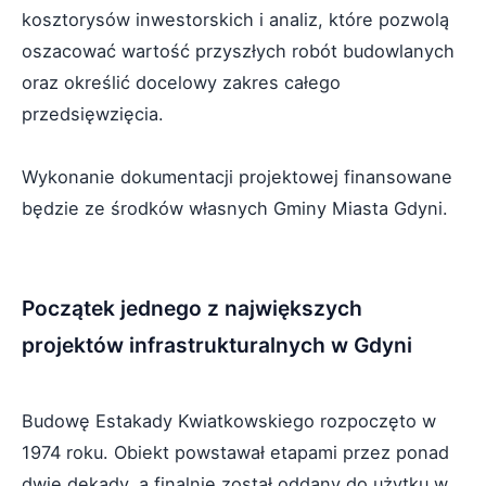
kosztorysów inwestorskich i analiz, które pozwolą
oszacować wartość przyszłych robót budowlanych
oraz określić docelowy zakres całego
przedsięwzięcia.
Wykonanie dokumentacji projektowej finansowane
będzie ze środków własnych Gminy Miasta Gdyni.
Początek jednego z największych
projektów infrastrukturalnych w Gdyni
Budowę Estakady Kwiatkowskiego rozpoczęto w
1974 roku. Obiekt powstawał etapami przez ponad
dwie dekady, a finalnie został oddany do użytku w