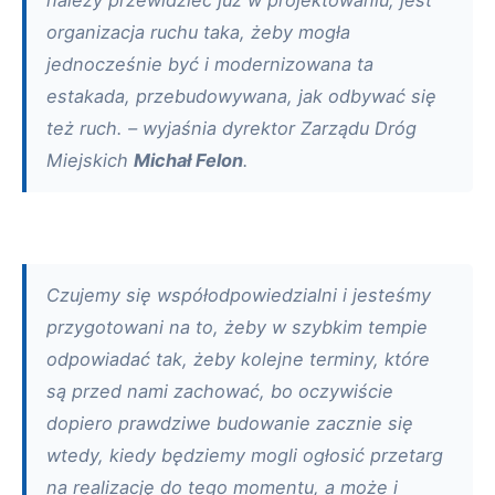
należy przewidzieć już w projektowaniu, jest
organizacja ruchu taka, żeby mogła
jednocześnie być i modernizowana ta
estakada, przebudowywana, jak odbywać się
też ruch. – wyjaśnia dyrektor Zarządu Dróg
Miejskich
Michał Felon
.
Czujemy się współodpowiedzialni i jesteśmy
przygotowani na to, żeby w szybkim tempie
odpowiadać tak, żeby kolejne terminy, które
są przed nami zachować, bo oczywiście
dopiero prawdziwe budowanie zacznie się
wtedy, kiedy będziemy mogli ogłosić przetarg
na realizację do tego momentu, a może i