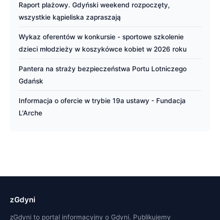
Raport plażowy. Gdyński weekend rozpoczęty,
wszystkie kąpieliska zapraszają
Wykaz oferentów w konkursie - sportowe szkolenie
dzieci młodzieży w koszykówce kobiet w 2026 roku
Pantera na straży bezpieczeństwa Portu Lotniczego
Gdańsk
Informacja o ofercie w trybie 19a ustawy - Fundacja
L'Arche
zGdyni
zGdyni to portal informacyjny o Gdyni. Publikujemy