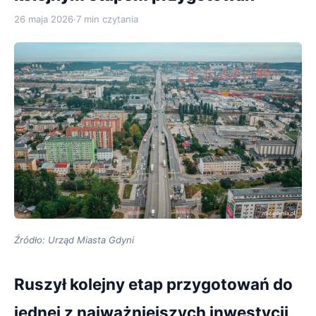
26 maja 2026
·
7 min czytania
Źródło: Urząd Miasta Gdyni
Ruszył kolejny etap przygotowań do
jednej z najważniejszych inwestycji