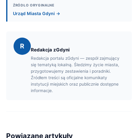
ŹRÓDŁO ORYGINALNE
Urząd Miasta Gdyni →
R
Redakcja zGdyni
Redakcja portalu zGdyni — zespół zajmujący
się tematyką lokalną. Śledzimy życie miasta,
przygotowujemy zestawienia i poradniki.
Źródłem treści są oficjalne komunikaty
instytucji miejskich oraz publicznie dostępne
informacje.
Powiązane artykuły