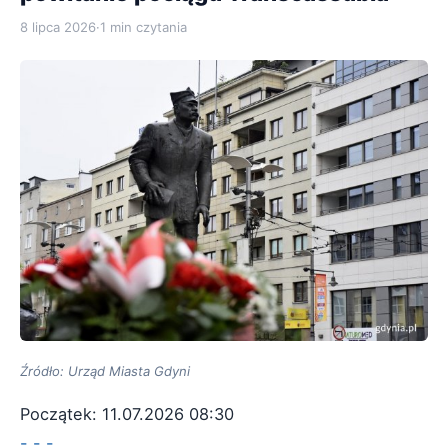
8 lipca 2026
·
1 min czytania
Źródło: Urząd Miasta Gdyni
Początek: 11.07.2026 08:30
- - -