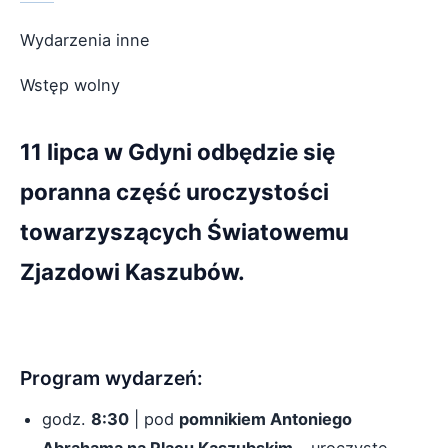
Wydarzenia inne
Wstęp wolny
11 lipca w Gdyni odbędzie się
poranna część uroczystości
towarzyszących Światowemu
Zjazdowi Kaszubów.
Program wydarzeń:
godz.
8:30
| pod
pomnikiem Antoniego
Abrahama na Placu Kaszubskim
- uroczyste