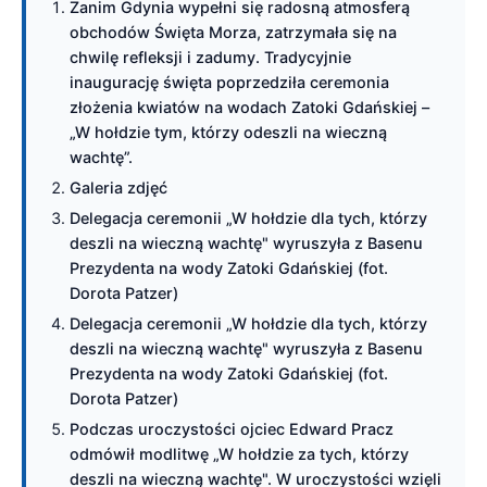
Zanim Gdynia wypełni się radosną atmosferą
obchodów Święta Morza, zatrzymała się na
chwilę refleksji i zadumy. Tradycyjnie
inaugurację święta poprzedziła ceremonia
złożenia kwiatów na wodach Zatoki Gdańskiej –
„W hołdzie tym, którzy odeszli na wieczną
wachtę”.
Galeria zdjęć
Delegacja ceremonii „W hołdzie dla tych, którzy
deszli na wieczną wachtę" wyruszyła z Basenu
Prezydenta na wody Zatoki Gdańskiej (fot.
Dorota Patzer)
Delegacja ceremonii „W hołdzie dla tych, którzy
deszli na wieczną wachtę" wyruszyła z Basenu
Prezydenta na wody Zatoki Gdańskiej (fot.
Dorota Patzer)
Podczas uroczystości ojciec Edward Pracz
odmówił modlitwę „W hołdzie za tych, którzy
deszli na wieczną wachtę". W uroczystości wzięli