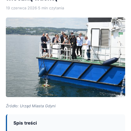
19 czerwca 2026
·
5 min czytania
Źródło: Urząd Miasta Gdyni
Spis treści