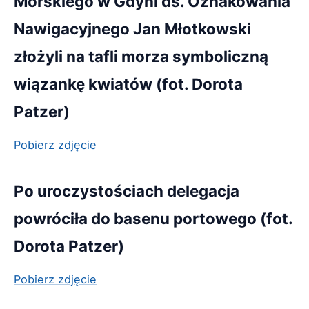
Morskiego w Gdyni ds. Oznakowania
Nawigacyjnego Jan Młotkowski
złożyli na tafli morza symboliczną
wiązankę kwiatów (fot. Dorota
Patzer)
Pobierz zdjęcie
Po uroczystościach delegacja
powróciła do basenu portowego (fot.
Dorota Patzer)
Pobierz zdjęcie