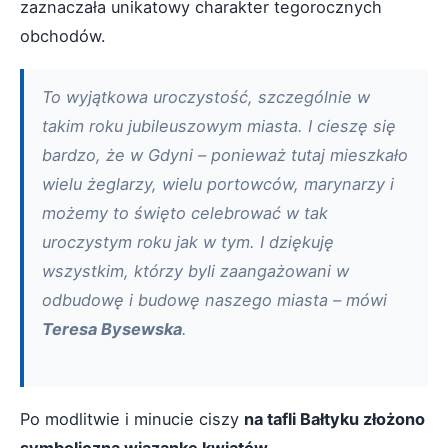
zaznaczała unikatowy charakter tegorocznych
obchodów.
To wyjątkowa uroczystość, szczególnie w
takim roku jubileuszowym miasta. I cieszę się
bardzo, że w Gdyni – ponieważ tutaj mieszkało
wielu żeglarzy, wielu portowców, marynarzy i
możemy to święto celebrować w tak
uroczystym roku jak w tym. I dziękuję
wszystkim, którzy byli zaangażowani w
odbudowę i budowę naszego miasta – mówi
Teresa Bysewska
.
Po modlitwie i minucie ciszy
na tafli Bałtyku złożono
symboliczną wiązankę kwiatów
.