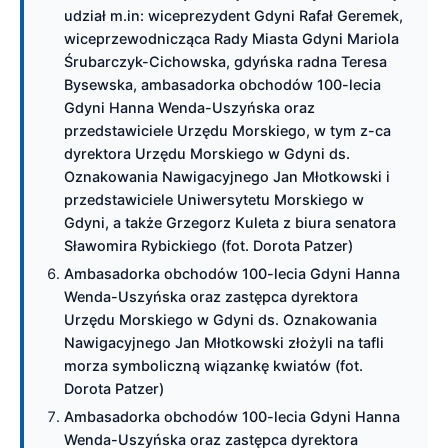
udział m.in: wiceprezydent Gdyni Rafał Geremek,
wiceprzewodnicząca Rady Miasta Gdyni Mariola
Śrubarczyk-Cichowska, gdyńska radna Teresa
Bysewska, ambasadorka obchodów 100-lecia
Gdyni Hanna Wenda-Uszyńska oraz
przedstawiciele Urzędu Morskiego, w tym z-ca
dyrektora Urzędu Morskiego w Gdyni ds.
Oznakowania Nawigacyjnego Jan Młotkowski i
przedstawiciele Uniwersytetu Morskiego w
Gdyni, a także Grzegorz Kuleta z biura senatora
Sławomira Rybickiego (fot. Dorota Patzer)
Ambasadorka obchodów 100-lecia Gdyni Hanna
Wenda-Uszyńska oraz zastępca dyrektora
Urzędu Morskiego w Gdyni ds. Oznakowania
Nawigacyjnego Jan Młotkowski złożyli na tafli
morza symboliczną wiązankę kwiatów (fot.
Dorota Patzer)
Ambasadorka obchodów 100-lecia Gdyni Hanna
Wenda-Uszyńska oraz zastępca dyrektora