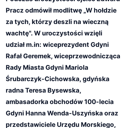
Pracz odmówił modlitwę „W hołdzie
za tych, którzy deszli na wieczną
wachtę". W uroczystości wzięli
udział m.in: wiceprezydent Gdyni
Rafał Geremek, wiceprzewodnicząca
Rady Miasta Gdyni Mariola
Śrubarczyk-Cichowska, gdyńska
radna Teresa Bysewska,
ambasadorka obchodów 100-lecia
Gdyni Hanna Wenda-Uszyńska oraz
przedstawiciele Urzędu Morskiego,