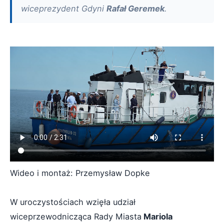
wiceprezydent Gdyni
Rafał Geremek
.
Wideo i montaż: Przemysław Dopke
W uroczystościach wzięła udział
wiceprzewodnicząca Rady Miasta
Mariola