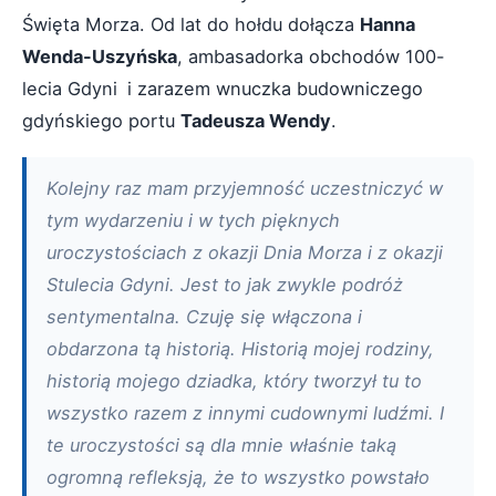
Święta Morza. Od lat do hołdu dołącza
Hanna
Wenda-Uszyńska
, ambasadorka obchodów 100-
lecia Gdyni
i zarazem wnuczka budowniczego
gdyńskiego portu
Tadeusza Wendy
.
Kolejny raz mam przyjemność uczestniczyć w
tym wydarzeniu i w tych pięknych
uroczystościach z okazji Dnia Morza i z okazji
Stulecia Gdyni. Jest to jak zwykle podróż
sentymentalna. Czuję się włączona i
obdarzona tą historią. Historią mojej rodziny,
historią mojego dziadka, który tworzył tu to
wszystko razem z innymi cudownymi ludźmi. I
te uroczystości są dla mnie właśnie taką
ogromną refleksją, że to wszystko powstało