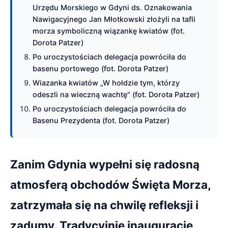
Urzędu Morskiego w Gdyni ds. Oznakowania
Nawigacyjnego Jan Młotkowski złożyli na tafli
morza symboliczną wiązankę kwiatów (fot.
Dorota Patzer)
Po uroczystościach delegacja powróciła do
basenu portowego (fot. Dorota Patzer)
Wiazanka kwiatów „W hołdzie tym, którzy
odeszli na wieczną wachtę" (fot. Dorota Patzer)
Po uroczystościach delegacja powróciła do
Basenu Prezydenta (fot. Dorota Patzer)
Zanim Gdynia wypełni się radosną
atmosferą obchodów Święta Morza,
zatrzymała się na chwilę refleksji i
zadumy. Tradycyjnie inaugurację