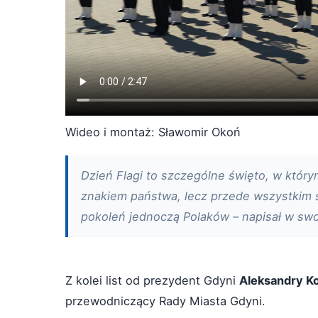
Wideo i montaż: Sławomir Okoń
Dzień Flagi to szczególne święto, w który
znakiem państwa, lecz przede wszystkim sy
pokoleń jednoczą Polaków – napisał w swo
Z kolei list od prezydent Gdyni
Aleksandry K
przewodniczący Rady Miasta Gdyni.