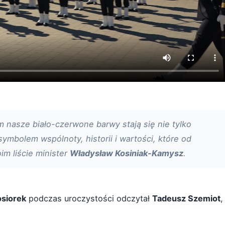
m nasze biało-czerwone barwy stają się nie tylko
mbolem wspólnoty, historii i wartości, które od
im liście minister
Władysław Kosiniak-Kamysz
.
osiorek
podczas uroczystości odczytał
Tadeusz Szemiot
,