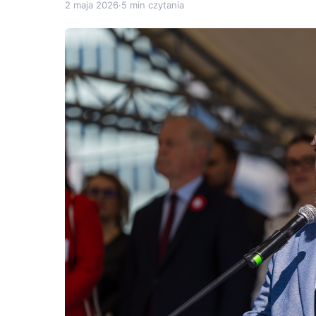
2 maja 2026
·
5 min czytania