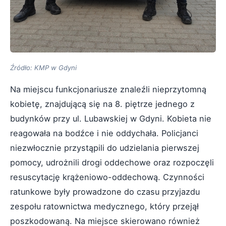
Źródło: KMP w Gdyni
Na miejscu funkcjonariusze znaleźli nieprzytomną
kobietę, znajdującą się na 8. piętrze jednego z
budynków przy ul. Lubawskiej w Gdyni. Kobieta nie
reagowała na bodźce i nie oddychała. Policjanci
niezwłocznie przystąpili do udzielania pierwszej
pomocy, udrożnili drogi oddechowe oraz rozpoczęli
resuscytację krążeniowo-oddechową. Czynności
ratunkowe były prowadzone do czasu przyjazdu
zespołu ratownictwa medycznego, który przejął
poszkodowaną. Na miejsce skierowano również