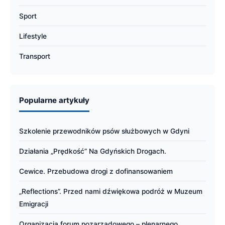
Sport
Lifestyle
Transport
Popularne artykuły
Szkolenie przewodników psów służbowych w Gdyni
Działania „Prędkość” Na Gdyńskich Drogach.
Cewice. Przebudowa drogi z dofinansowaniem
„Reflections”. Przed nami dźwiękowa podróż w Muzeum
Emigracji
Organizacja forum pozarządowego – plenarnego