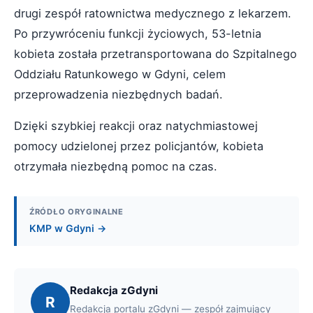
drugi zespół ratownictwa medycznego z lekarzem.
Po przywróceniu funkcji życiowych, 53-letnia
kobieta została przetransportowana do Szpitalnego
Oddziału Ratunkowego w Gdyni, celem
przeprowadzenia niezbędnych badań.
Dzięki szybkiej reakcji oraz natychmiastowej
pomocy udzielonej przez policjantów, kobieta
otrzymała niezbędną pomoc na czas.
ŹRÓDŁO ORYGINALNE
KMP w Gdyni →
Redakcja zGdyni
R
Redakcja portalu zGdyni — zespół zajmujący