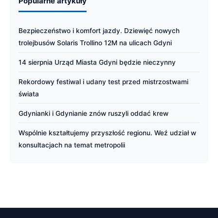
Popularne artykuły
Bezpieczeństwo i komfort jazdy. Dziewięć nowych
trolejbusów Solaris Trollino 12M na ulicach Gdyni
14 sierpnia Urząd Miasta Gdyni będzie nieczynny
Rekordowy festiwal i udany test przed mistrzostwami
świata
Gdynianki i Gdynianie znów ruszyli oddać krew
Wspólnie kształtujemy przyszłość regionu. Weź udział w
konsultacjach na temat metropolii