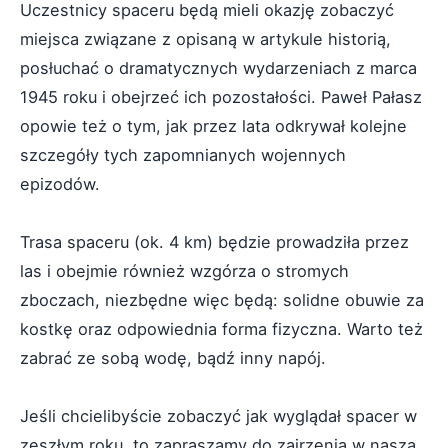
Uczestnicy spaceru będą mieli okazję zobaczyć
miejsca związane z opisaną w artykule historią,
posłuchać o dramatycznych wydarzeniach z marca
1945 roku i obejrzeć ich pozostałości. Paweł Pałasz
opowie też o tym, jak przez lata odkrywał kolejne
szczegóły tych zapomnianych wojennych
epizodów.
Trasa spaceru (ok. 4 km) będzie prowadziła przez
las i obejmie również wzgórza o stromych
zboczach, niezbędne więc będą: solidne obuwie za
kostkę oraz odpowiednia forma fizyczna. Warto też
zabrać ze sobą wodę, bądź inny napój.
Jeśli chcielibyście zobaczyć jak wyglądał spacer w
zeszłym roku, to zapraszamy do zajrzenia w naszą