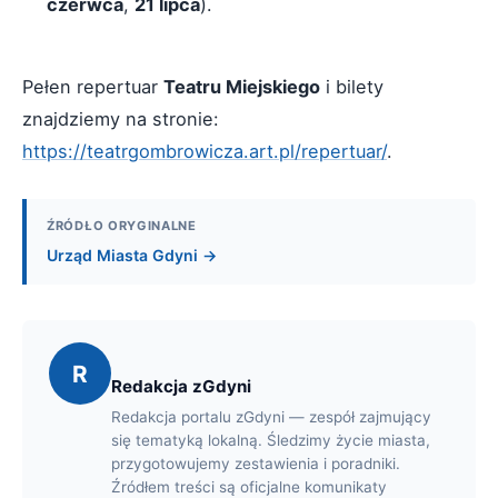
czerwca
,
21 lipca
).
Pełen repertuar
Teatru Miejskiego
i bilety
znajdziemy na stronie:
https://teatrgombrowicza.art.pl/repertuar/
.
ŹRÓDŁO ORYGINALNE
Urząd Miasta Gdyni →
R
Redakcja zGdyni
Redakcja portalu zGdyni — zespół zajmujący
się tematyką lokalną. Śledzimy życie miasta,
przygotowujemy zestawienia i poradniki.
Źródłem treści są oficjalne komunikaty