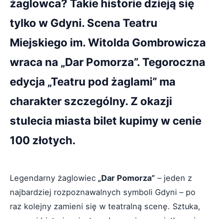
żaglowca? Takie historie dzieją się
tylko w Gdyni. Scena Teatru
Miejskiego im. Witolda Gombrowicza
wraca na „Dar Pomorza”. Tegoroczna
edycja „Teatru pod żaglami” ma
charakter szczególny. Z okazji
stulecia miasta bilet kupimy w cenie
100 złotych.
Legendarny żaglowiec
„Dar Pomorza”
– jeden z
najbardziej rozpoznawalnych symboli Gdyni – po
raz kolejny zamieni się w teatralną scenę. Sztuka,