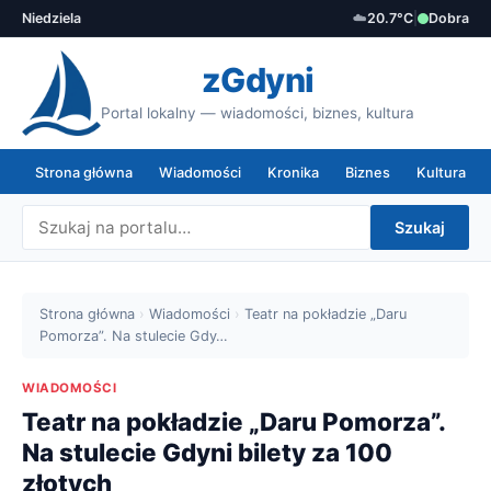
Niedziela
☁️
20.7°C
|
Dobra
zGdyni
Portal lokalny — wiadomości, biznes, kultura
Strona główna
Wiadomości
Kronika
Biznes
Kultura
Szukaj
Strona główna
›
Wiadomości
›
Teatr na pokładzie „Daru
Pomorza”. Na stulecie Gdy…
WIADOMOŚCI
Teatr na pokładzie „Daru Pomorza”.
Na stulecie Gdyni bilety za 100
złotych