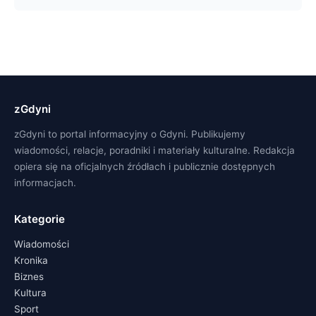
zGdyni
zGdyni to portal informacyjny o Gdyni. Publikujemy
wiadomości, relacje, poradniki i materiały kulturalne. Redakcja
opiera się na oficjalnych źródłach i publicznie dostępnych
informacjach.
Kategorie
Wiadomości
Kronika
Biznes
Kultura
Sport