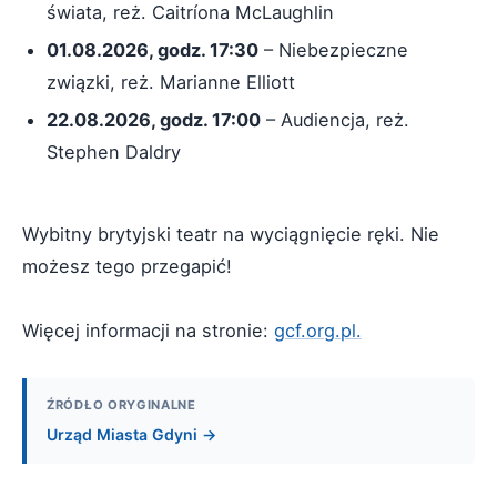
świata, reż. Caitríona McLaughlin
01.08.2026, godz. 17:30
– Niebezpieczne
związki, reż. Marianne Elliott
22.08.2026, godz. 17:00
– Audiencja, reż.
Stephen Daldry
Wybitny brytyjski teatr na wyciągnięcie ręki. Nie
możesz tego przegapić!
Więcej informacji na stronie:
gcf.org.pl.
ŹRÓDŁO ORYGINALNE
Urząd Miasta Gdyni →