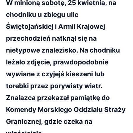
W minioną sobotę, 25 kwietnia, na
chodniku u zbiegu ulic
Świętojańskiej i Armii Krajowej
przechodzień natknął się na
nietypowe znalezisko. Na chodniku
leżało zdjęcie, prawdopodobnie
wywiane z czyjejś kieszeni lub
torebki przez porywisty wiatr.
Znalazca przekazał pamiątkę do
Komendy Morskiego Oddziału Straży
Granicznej, gdzie czeka na