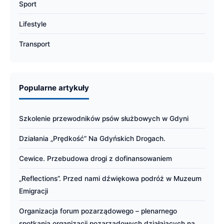
Sport
Lifestyle
Transport
Popularne artykuły
Szkolenie przewodników psów służbowych w Gdyni
Działania „Prędkość” Na Gdyńskich Drogach.
Cewice. Przebudowa drogi z dofinansowaniem
„Reflections”. Przed nami dźwiękowa podróż w Muzeum
Emigracji
Organizacja forum pozarządowego – plenarnego
spotkania organizacji pozarządowych działających na