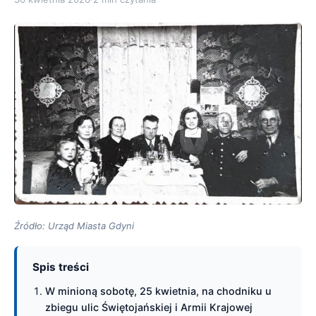
Źródło: Urząd Miasta Gdyni
Spis treści
W minioną sobotę, 25 kwietnia, na chodniku u
zbiegu ulic Świętojańskiej i Armii Krajowej