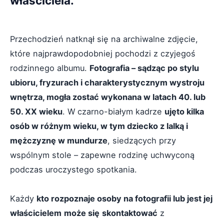
właściciela.
Przechodzień natknął się na archiwalne zdjęcie,
które najprawdopodobniej pochodzi z czyjegoś
rodzinnego albumu.
Fotografia – sądząc po stylu
ubioru, fryzurach i charakterystycznym wystroju
wnętrza, mogła zostać wykonana w latach 40. lub
50. XX wieku
. W czarno-białym kadrze
ujęto kilka
osób w różnym wieku, w tym dziecko z lalką i
mężczyznę w mundurze
, siedzących przy
wspólnym stole – zapewne rodzinę uchwyconą
podczas uroczystego spotkania.
Każdy
kto rozpoznaje osoby na fotografii lub jest jej
właścicielem
może się
skontaktować
z