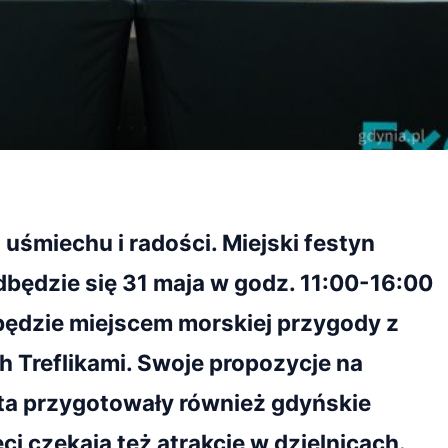
 uśmiechu i radości. Miejski festyn
dbędzie się 31 maja w godz. 11:00-16:00
 będzie miejscem morskiej przygody z
 Treflikami. Swoje propozycje na
ta przygotowały również gdyńskie
eci czekają też atrakcje w dzielnicach.