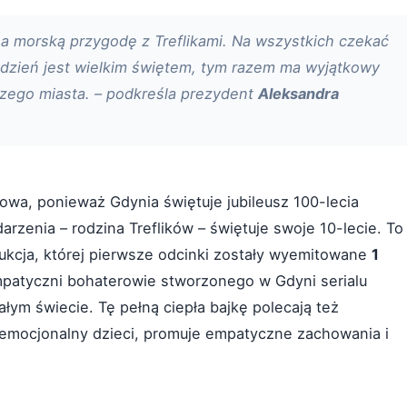
a morską przygodę z Treflikami. Na wszystkich czekać
n dzień jest wielkim świętem, tym razem ma wyjątkowy
szego miasta. – podkreśla prezydent
Aleksandra
wa, ponieważ Gdynia świętuje jubileusz 100-lecia
arzenia – rodzina Treflików – świętuje swoje 10-lecie. To
dukcja, której pierwsze odcinki zostały wyemitowane
1
patyczni bohaterowie stworzonego w Gdyni serialu
łym świecie. Tę pełną ciepła bajkę polecają też
 emocjonalny dzieci, promuje empatyczne zachowania i