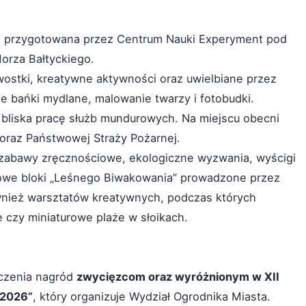
fa przygotowana przez Centrum Nauki Experyment pod
Morza Bałtyckiego.
stki, kreatywne aktywności oraz uwielbiane przez
 bańki mydlane, malowanie twarzy i fotobudki.
 bliska pracę służb mundurowych. Na miejscu obecni
j oraz Państwowej Straży Pożarnej.
 zabawy zręcznościowe, ekologiczne wyzwania, wyścigi
tkowe bloki „Leśnego Biwakowania” prowadzone przez
nież warsztatów kreatywnych, podczas których
ę czy miniaturowe plaże w słoikach.
ęczenia nagród
zwycięzcom oraz wyróżnionym w XII
 2026”
, który organizuje Wydział Ogrodnika Miasta.