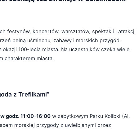
h festynów, koncertów, warsztatów, spektakli i atrakcji
trzeń pełną uśmiechu, zabawy i morskich przygód.
okazji 100-lecia miasta. Na uczestników czeka wiele
im charakterem miasta.
oda z Treflikami”
 w godz. 11:00-16:00
w zabytkowym Parku Kolibki (Al.
jscem morskiej przygody z uwielbianymi przez