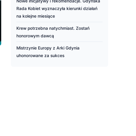
Nowe inicjatywy i rekomendacje. Gdyńska
Rada Kobiet wyznaczyła kierunki działań
na kolejne miesiące
Krew potrzebna natychmiast. Zostań
honorowym dawcą
Mistrzynie Europy z Arki Gdynia
uhonorowane za sukces