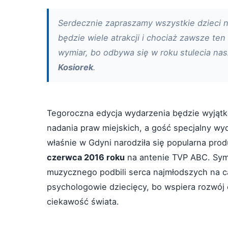
Serdecznie zapraszamy wszystkie dzieci n
będzie wiele atrakcji i chociaż zawsze te
wymiar, bo odbywa się w roku stulecia na
Kosiorek
.
Tegoroczna edycja wydarzenia będzie wyjątko
nadania praw miejskich, a gość specjalny wyd
właśnie w Gdyni narodziła się popularna pro
czerwca 2016 roku
na antenie TVP ABC. Sym
muzycznego podbili serca najmłodszych na ca
psychologowie dziecięcy, bo wspiera rozwój
ciekawość świata.