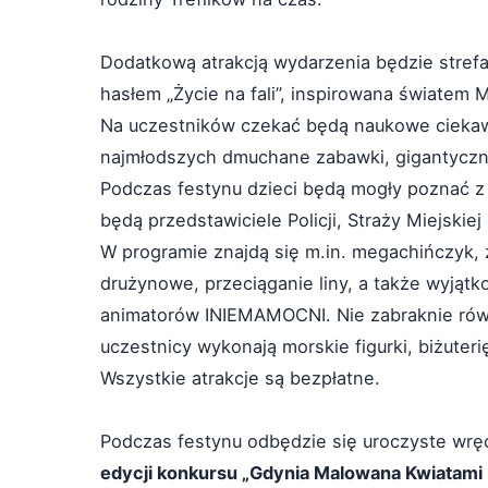
Dodatkową atrakcją wydarzenia będzie stre
hasłem „Życie na fali”, inspirowana światem 
Na uczestników czekać będą naukowe ciekawo
najmłodszych dmuchane zabawki, gigantyczne
Podczas festynu dzieci będą mogły poznać z
będą przedstawiciele Policji, Straży Miejskie
W programie znajdą się m.in. megachińczyk,
drużynowe, przeciąganie liny, a także wyją
animatorów INIEMAMOCNI. Nie zabraknie rów
uczestnicy wykonają morskie figurki, biżuteri
Wszystkie atrakcje są bezpłatne.
Podczas festynu odbędzie się uroczyste wr
edycji konkursu „Gdynia Malowana Kwiatami