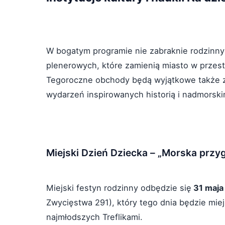
W bogatym programie nie zabraknie rodzinnyc
plenerowych, które zamienią miasto w przes
Tegoroczne obchody będą wyjątkowe także z 
wydarzeń inspirowanych historią i nadmorsk
Miejski Dzień Dziecka – „Morska przyg
Miejski festyn rodzinny odbędzie się
31 maja
Zwycięstwa 291), który tego dnia będzie mie
najmłodszych Treflikami.