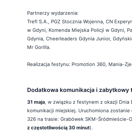
Partnerzy wydarzenia:
Trefl S.A., PGZ Stocznia Wojenna, CN Exper
w Gdyni, Komenda Miejska Policji w Gdyni, 
Gdynia, Cheerleaders Gdynia Junior, Gdyński
Mr Gorilla.
Realizacja festynu: Promotion 360, Mania-Zj
Dodatkowa komunikacja i zabytkowy tr
31 maja
, w związku z festynem z okazji Dnia
komunikacji miejskiej. Uruchomiona zostanie
326 na trasie: Grabówek SKM-Śródmieście-O
z częstotliwością 30 minut
).