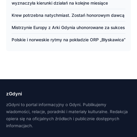
wyznaczyła kierunki działań na kolejne miesiące
Krew potrzebna natychmiast. Zostań honorowym dawcą
Mistrzynie Europy z Arki Gdynia uhonorowane za sukces
Polskie i norweskie rytmy na pokładzie ORP „Błyskawica”
zGdyni
zGdyni to portal informacyjny o Gdyni. Publikujemy
wiadomości, relacje, poradniki i materiały kulturalne. Redakcja
opiera się na oficjalnych źródłach i publicznie dostępnych
informacjach.