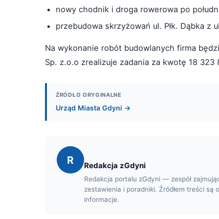
nowy chodnik i droga rowerowa po południo
przebudowa skrzyżowań ul. Płk. Dąbka z ul
Na wykonanie robót budowlanych firma będzi
Sp. z.o.o zrealizuje zadania za kwotę 18 323 
ŹRÓDŁO ORYGINALNE
Urząd Miasta Gdyni →
R
Redakcja zGdyni
Redakcja portalu zGdyni — zespół zajmują
zestawienia i poradniki. Źródłem treści są 
informacje.