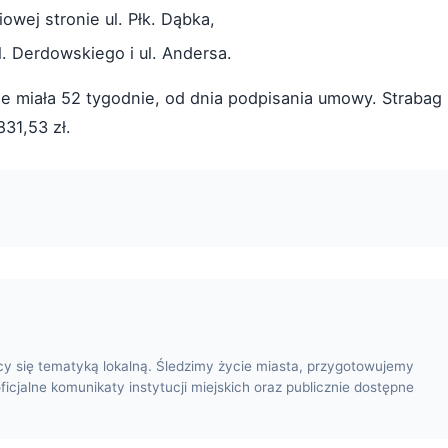
wej stronie ul. Płk. Dąbka,
. Derdowskiego i ul. Andersa.
e miała 52 tygodnie, od dnia podpisania umowy. Strabag
831,53 zł.
cy się tematyką lokalną. Śledzimy życie miasta, przygotowujemy
oficjalne komunikaty instytucji miejskich oraz publicznie dostępne