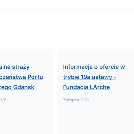
a na straży
Informacja o ofercie w
czeństwa Portu
trybie 19a ustawy -
zego Gdańsk
Fundacja L'Arche
2026
7 sierpnia 2026