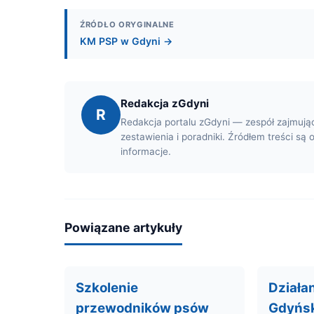
ŹRÓDŁO ORYGINALNE
KM PSP w Gdyni →
Redakcja zGdyni
R
Redakcja portalu zGdyni — zespół zajmują
zestawienia i poradniki. Źródłem treści są 
informacje.
Powiązane artykuły
Szkolenie
Działa
przewodników psów
Gdyńsk