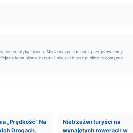
cy się tematyką lokalną. Śledzimy życie miasta, przygotowujemy
oficjalne komunikaty instytucji miejskich oraz publicznie dostępne
nia „Prędkość” Na
Nietrzeźwi turyści na
ich Drogach.
wynajętych rowerach w