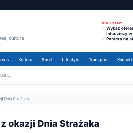
POLECAMY
Wykaz oferen
młodzieży w
es, kultura
Pantera na s
znes
Kultura
Sport
Lifestyle
Transport
Kontakt
ji Dnia Strażaka
z okazji Dnia Strażaka