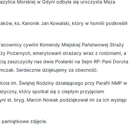
azylice Morskiej w Gdyni odbyła się uroczysta Msza
aków, ks. Kanonik Jan Kowalski, który w homilii podkreślił
 pracownicy cywilni Komendy Miejskiej Państwowej Straży
ży Pożarnych, emerytowani strażacy wraz z rodzinami, a
ą zaszczyciły nas dwie Posłanki na Sejm RP: Pani Dorota
mczak. Serdecznie dziękujemy za obecność.
kola im. Świętej Rodziny działającego przy Parafii NMP w
tyczny, który spotkał się z ciepłym przyjęciem
i st. bryg. Marcin Nowak podziękował im za ich występ
 pamiątkowe zdjęcie.