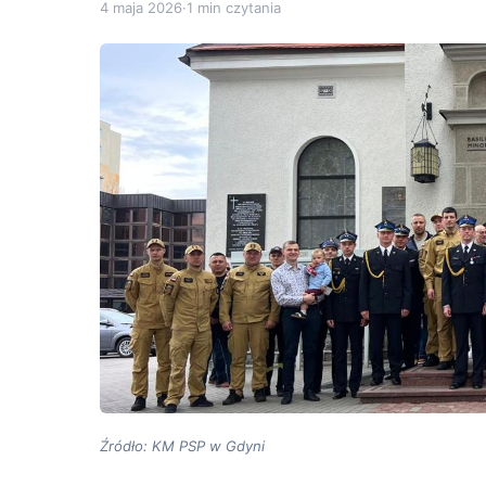
4 maja 2026
·
1 min czytania
Źródło: KM PSP w Gdyni