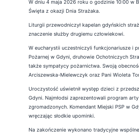
W dniu 4 maja 2026 roku o godzinie 10:00 w B
Święta z okazji Dnia Strażaka.
Liturgii przewodniczył kapelan gdyńskich straż
znaczenie służby drugiemu człowiekowi.
W eucharystii uczestniczyli funkcjonariusze i
Pożarnej w Gdyni, druhowie Ochotniczych Stra
także sympatycy pożarnictwa. Swoją obecności
Arciszewska-Mielewczyk oraz Pani Wioleta To
Uroczystość uświetnił występ dzieci z przedsz
Gdyni. Najmłodsi zaprezentowali program artys
zgromadzonych. Komendant Miejski PSP w Gdyn
wręczając słodkie upominki.
Na zakończenie wykonano tradycyjne wspólne