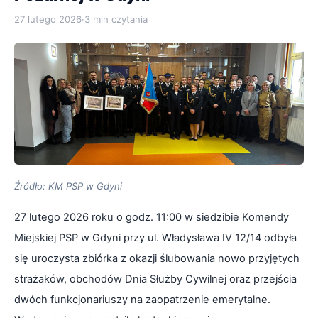
27 lutego 2026
·
3 min czytania
Źródło: KM PSP w Gdyni
27 lutego 2026 roku o godz. 11:00 w siedzibie Komendy
Miejskiej PSP w Gdyni przy ul. Władysława IV 12/14 odbyła
się uroczysta zbiórka z okazji ślubowania nowo przyjętych
strażaków, obchodów Dnia Służby Cywilnej oraz przejścia
dwóch funkcjonariuszy na zaopatrzenie emerytalne.