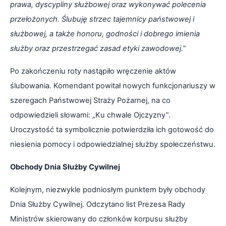
prawa, dyscypliny służbowej oraz wykonywać polecenia
przełożonych. Ślubuję strzec tajemnicy państwowej i
służbowej, a także honoru, godności i dobrego imienia
służby oraz przestrzegać zasad etyki zawodowej.”
Po zakończeniu roty nastąpiło wręczenie aktów
ślubowania. Komendant powitał nowych funkcjonariuszy w
szeregach Państwowej Straży Pożarnej, na co
odpowiedzieli słowami: „Ku chwale Ojczyzny”.
Uroczystość ta symbolicznie potwierdziła ich gotowość do
niesienia pomocy i odpowiedzialnej służby społeczeństwu.
Obchody Dnia Służby Cywilnej
Kolejnym, niezwykle podniosłym punktem były obchody
Dnia Służby Cywilnej. Odczytano list Prezesa Rady
Ministrów skierowany do członków korpusu służby