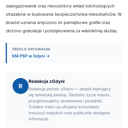
zaangażowanie oraz nieoceniony wkład odchodzących
strażaków w budowanie bezpieczeństwa mieszkańców. W
dowód uznania wręczono im pamiątkowe grafiki oraz
złożono gratulacje i podziękowania za wieloletnią służbę.
ŹRÓDŁO ORYGINALNE
KM PSP w Gdyni →
Redakcja zGdyni
R
Redakcja portalu zGdyni — zespół zajmujący
się tematyką lokalną. Śledzimy życie miasta,
przygotowujemy zestawienia i poradniki.
Źródłem treści są oficjalne komunikaty
instytucji miejskich oraz publicznie dostępne
informacje.