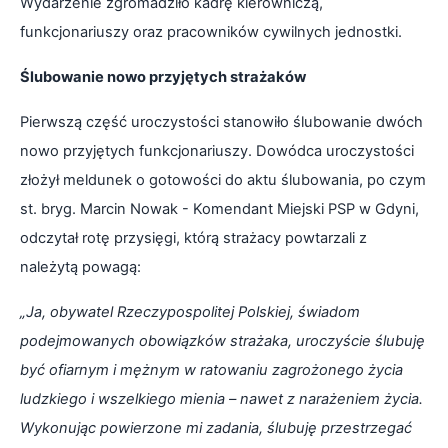
Wydarzenie zgromadziło kadrę kierowniczą,
funkcjonariuszy oraz pracowników cywilnych jednostki.
Ślubowanie nowo przyjętych strażaków
Pierwszą część uroczystości stanowiło ślubowanie dwóch
nowo przyjętych funkcjonariuszy. Dowódca uroczystości
złożył meldunek o gotowości do aktu ślubowania, po czym
st. bryg. Marcin Nowak - Komendant Miejski PSP w Gdyni,
odczytał rotę przysięgi, którą strażacy powtarzali z
należytą powagą:
„Ja, obywatel Rzeczypospolitej Polskiej, świadom
podejmowanych obowiązków strażaka, uroczyście ślubuję
być ofiarnym i mężnym w ratowaniu zagrożonego życia
ludzkiego i wszelkiego mienia – nawet z narażeniem życia.
Wykonując powierzone mi zadania, ślubuję przestrzegać