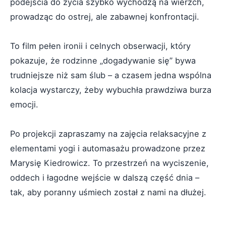
podejścia do życia szybko wychodzą na wierzch,
prowadząc do ostrej, ale zabawnej konfrontacji.
To film pełen ironii i celnych obserwacji, który
pokazuje, że rodzinne „dogadywanie się” bywa
trudniejsze niż sam ślub – a czasem jedna wspólna
kolacja wystarczy, żeby wybuchła prawdziwa burza
emocji.
Po projekcji zapraszamy na zajęcia relaksacyjne z
elementami yogi i automasażu prowadzone przez
Marysię Kiedrowicz. To przestrzeń na wyciszenie,
oddech i łagodne wejście w dalszą część dnia –
tak, aby poranny uśmiech został z nami na dłużej.