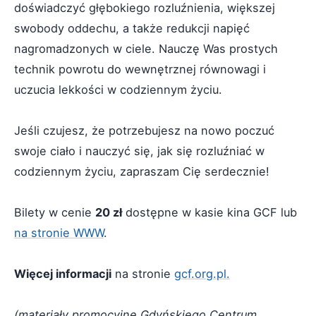
doświadczyć głębokiego rozluźnienia, większej
swobody oddechu, a także redukcji napięć
nagromadzonych w ciele. Nauczę Was prostych
technik powrotu do wewnętrznej równowagi i
uczucia lekkości w codziennym życiu.
Jeśli czujesz, że potrzebujesz na nowo poczuć
swoje ciało i nauczyć się, jak się rozluźniać w
codziennym życiu, zapraszam Cię serdecznie!
Bilety w cenie
20 zł
dostępne w kasie kina GCF lub
na stronie WWW
.
Więcej informacji
na stronie
gcf.org.pl.
(materiały promocyjne Gdyńskiego Centrum