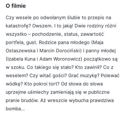
O filmie
Czy wesele po odwołanym ślubie to przepis na
katastrofę? Owszem. I to jaką! Dwie rodziny różni
wszystko – pochodzenie, status, zawartość
portfela, gust. Rodzice pana młodego (Maja
Ostaszewska i Marcin Dorociński) i panny młodej
(Izabela Kuna i Adam Woronowicz) początkowo są
w szoku. Co takiego się stało? Kto zawinił? Co z
weselem? Czy witać gości? Grać muzykę? Polewać
wódkę? Kto pokroi tort? Od słowa do słowa
uprzejme uśmiechy zamieniają się w publiczne
pranie brudów. Aż wreszcie wybucha prawdziwa
bomba…